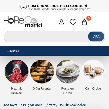
TÜM ÜRÜNLERDE HIZLI GÖNDERİ
Saat 16:00 ‘a kadar tüm siparişler aynı gün kargoda!
0
ARA
Menu
Hazırlık
Diğer Ürünler
Porselen
Cam Grubu
Ürünleri
Grubu
Anasayfa
Piliç Makinesi
Yatay Tip Piliç Makineleri