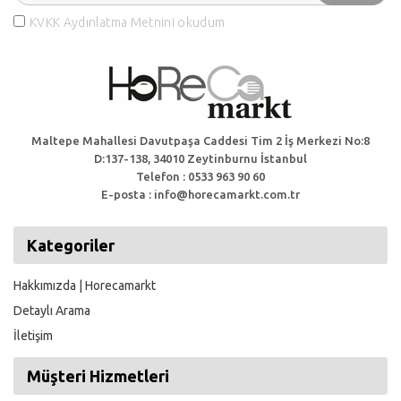
KVKK Aydınlatma Metnini okudum
Maltepe Mahallesi Davutpaşa Caddesi Tim 2 İş Merkezi No:8
D:137-138, 34010 Zeytinburnu İstanbul
Telefon : 0533 963 90 60
E-posta : info@horecamarkt.com.tr
Kategoriler
Hakkımızda | Horecamarkt
Detaylı Arama
İletişim
Müşteri Hizmetleri