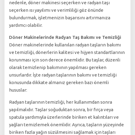
nedenle, döner makinesi seçerken ve radyan taşı
seçerken ısı yayılımı ve verimliliği göz önünde
bulundurmak, işletmenizin başarısını artırmanıza
yardımcı olabilir.
Döner Makinelerinde Radyan Taş Bakımı ve Temizliği
Döner makinelerinde kullanılan radyan taşların bakımı
ve temizliği, dönerlerin kalitesi ve hijyen standartlarının
korunması için son derece önemlidir. Bu taşlar, düzenli
olarak temizlenip bakımının yapılması gereken
unsurlardır. İşte radyan taşlarının bakımı ve temizliği
konusunda dikkate almanız gereken bazı önemli
hususlar:
Radyan taşlarının temizliği, her kullanımdan sonra
yapılmalıdır. Taşlar soğuduktan sonra, bir fırça veya
spatula yardımıyla üzerlerinde biriken et kalıntıları ve
yağları temizlemek önemlidir. Ayrıca, taşların yüzeyinde
biriken fazla yağın süzülmesini sağlamak için taşları