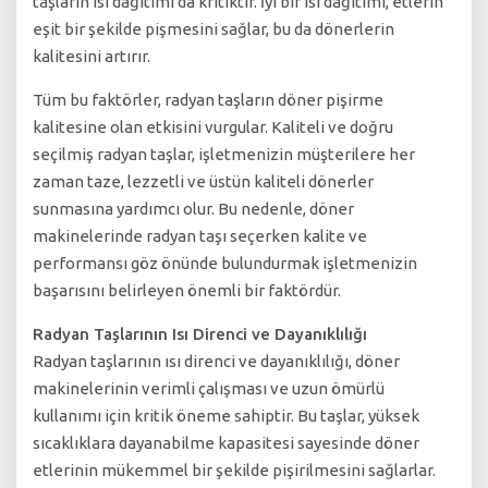
taşların ısı dağıtımı da kritiktir. İyi bir ısı dağıtımı, etlerin
eşit bir şekilde pişmesini sağlar, bu da dönerlerin
kalitesini artırır.
Tüm bu faktörler, radyan taşların döner pişirme
kalitesine olan etkisini vurgular. Kaliteli ve doğru
seçilmiş radyan taşlar, işletmenizin müşterilere her
zaman taze, lezzetli ve üstün kaliteli dönerler
sunmasına yardımcı olur. Bu nedenle, döner
makinelerinde radyan taşı seçerken kalite ve
performansı göz önünde bulundurmak işletmenizin
başarısını belirleyen önemli bir faktördür.
Radyan Taşlarının Isı Direnci ve Dayanıklılığı
Radyan taşlarının ısı direnci ve dayanıklılığı, döner
makinelerinin verimli çalışması ve uzun ömürlü
kullanımı için kritik öneme sahiptir. Bu taşlar, yüksek
sıcaklıklara dayanabilme kapasitesi sayesinde döner
etlerinin mükemmel bir şekilde pişirilmesini sağlarlar.