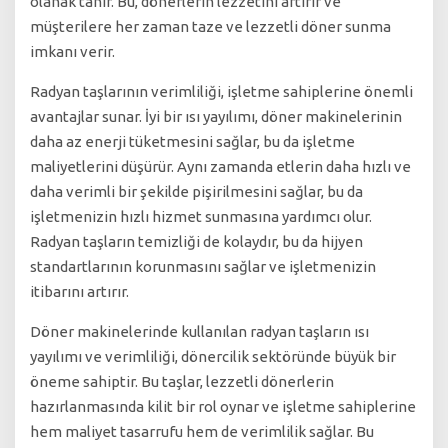
olanak tanır. Bu, dönerlerin lezzetini artırır ve
müşterilere her zaman taze ve lezzetli döner sunma
imkanı verir.
Radyan taşlarının verimliliği, işletme sahiplerine önemli
avantajlar sunar. İyi bir ısı yayılımı, döner makinelerinin
daha az enerji tüketmesini sağlar, bu da işletme
maliyetlerini düşürür. Aynı zamanda etlerin daha hızlı ve
daha verimli bir şekilde pişirilmesini sağlar, bu da
işletmenizin hızlı hizmet sunmasına yardımcı olur.
Radyan taşların temizliği de kolaydır, bu da hijyen
standartlarının korunmasını sağlar ve işletmenizin
itibarını artırır.
Döner makinelerinde kullanılan radyan taşların ısı
yayılımı ve verimliliği, dönercilik sektöründe büyük bir
öneme sahiptir. Bu taşlar, lezzetli dönerlerin
hazırlanmasında kilit bir rol oynar ve işletme sahiplerine
hem maliyet tasarrufu hem de verimlilik sağlar. Bu