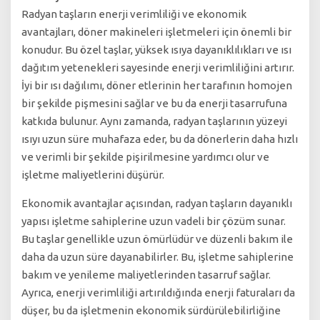
Radyan taşların enerji verimliliği ve ekonomik
avantajları, döner makineleri işletmeleri için önemli bir
konudur. Bu özel taşlar, yüksek ısıya dayanıklılıkları ve ısı
dağıtım yetenekleri sayesinde enerji verimliliğini artırır.
İyi bir ısı dağılımı, döner etlerinin her tarafının homojen
bir şekilde pişmesini sağlar ve bu da enerji tasarrufuna
katkıda bulunur. Aynı zamanda, radyan taşlarının yüzeyi
ısıyı uzun süre muhafaza eder, bu da dönerlerin daha hızlı
ve verimli bir şekilde pişirilmesine yardımcı olur ve
işletme maliyetlerini düşürür.
Ekonomik avantajlar açısından, radyan taşların dayanıklı
yapısı işletme sahiplerine uzun vadeli bir çözüm sunar.
Bu taşlar genellikle uzun ömürlüdür ve düzenli bakım ile
daha da uzun süre dayanabilirler. Bu, işletme sahiplerine
bakım ve yenileme maliyetlerinden tasarruf sağlar.
Ayrıca, enerji verimliliği artırıldığında enerji faturaları da
düşer, bu da işletmenin ekonomik sürdürülebilirliğine