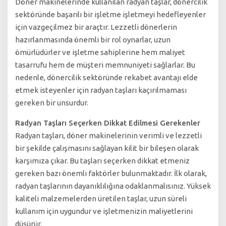
Döner makinelerinde kullanılan radyan taşlar, dönercilik
sektöründe başarılı bir işletme işletmeyi hedefleyenler
için vazgeçilmez bir araçtır. Lezzetli dönerlerin
hazırlanmasında önemli bir rol oynarlar, uzun
ömürlüdürler ve işletme sahiplerine hem maliyet
tasarrufu hem de müşteri memnuniyeti sağlarlar. Bu
nedenle, dönercilik sektöründe rekabet avantajı elde
etmek isteyenler için radyan taşları kaçırılmaması
gereken bir unsurdur.
Radyan Taşları Seçerken Dikkat Edilmesi Gerekenler
Radyan taşları, döner makinelerinin verimli ve lezzetli
bir şekilde çalışmasını sağlayan kilit bir bileşen olarak
karşımıza çıkar. Bu taşları seçerken dikkat etmeniz
gereken bazı önemli faktörler bulunmaktadır. İlk olarak,
radyan taşlarının dayanıklılığına odaklanmalısınız. Yüksek
kaliteli malzemelerden üretilen taşlar, uzun süreli
kullanım için uygundur ve işletmenizin maliyetlerini
düşürür.