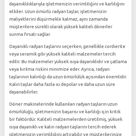
dayanıklılıklarıyla işletmenizin verimliliğini ve karlılığını
etkiler. Uzun ömürlü radyan taşlar, işletmenizin
maliyetlerini düşürmekle kalmaz, aynı zamanda
müşterilere sürekli olarak yüksek kaliteli dönerler
sunma fırsatı sağlar.
Dayanıklı radyan taşlarını seçerken, genellikle cordierite
veya seramik gibi yüksek kaliteli malzemeler tercih
edilir. Bu malzemeler yüksek ısıya dayanıklıdır ve çatlama
veya kırılma riskini minimize eder. Ayrıca, radyan
taşlarının kalınlığı da uzun ömürlülük açısından önemlidir.
Kalın taşlar daha fazla ısı depolar ve daha uzun süre
dayanabilirler.
Döner makinelerinde kullanılan radyan taşların uzun
ömürlülüğü, işletmenizin başarısı ve karlılığı için kritik
bir faktördür. Kaliteli malzemelerden üretilmiş, yüksek
ısıya dayanıklı ve kalın radyan taşlarını tercih ederek
işletmenizin verimliliğini artırabilir ve müşterilerinize