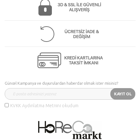
Güncel Kampanya ve duyurulardan haberdar olmak ister misiniz?
KAYIT OL
KVKK Aydınlatma Metnini okudum