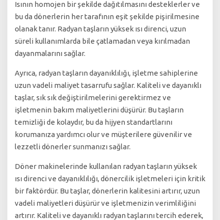
Isının homojen bir şekilde dağıtılmasını desteklerler ve
bu da dönerlerin her tarafının eşit şekilde pişirilmesine
olanak tanır. Radyan taşların yüksek ısı direnci, uzun
süreli kullanımlarda bile çatlamadan veya kırılmadan
dayanmalarını sağlar.
Ayrıca, radyan taşların dayanıklılığı, işletme sahiplerine
uzun vadeli maliyet tasarrufu sağlar. Kaliteli ve dayanıklı
taşlar, sık sık değiştirilmelerini gerektirmez ve
işletmenin bakım maliyetlerini düşürür. Bu taşların
temizliği de kolaydır, bu da hijyen standartlarını
korumanıza yardımcı olur ve müşterilere güvenilir ve
lezzetli dönerler sunmanızı sağlar.
Döner makinelerinde kullanılan radyan taşların yüksek
ısı direnci ve dayanıklılığı, dönercilik işletmeleri için kritik
bir faktördür. Bu taşlar, dönerlerin kalitesini artırır, uzun
vadeli maliyetleri düşürür ve işletmenizin verimliliğini
artırır. Kaliteli ve dayanıklı radyan taşlarını tercih ederek,