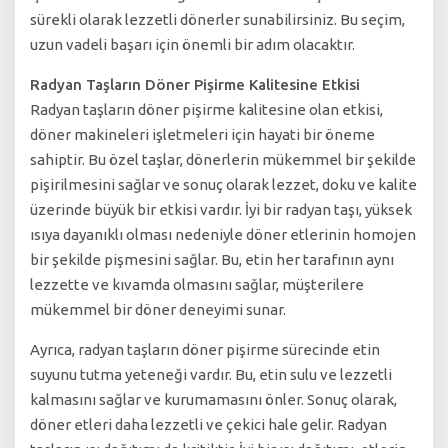
sürekli olarak lezzetli dönerler sunabilirsiniz. Bu seçim,
uzun vadeli başarı için önemli bir adım olacaktır.
Radyan Taşların Döner Pişirme Kalitesine Etkisi
Radyan taşların döner pişirme kalitesine olan etkisi,
döner makineleri işletmeleri için hayati bir öneme
sahiptir. Bu özel taşlar, dönerlerin mükemmel bir şekilde
pişirilmesini sağlar ve sonuç olarak lezzet, doku ve kalite
üzerinde büyük bir etkisi vardır. İyi bir radyan taşı, yüksek
ısıya dayanıklı olması nedeniyle döner etlerinin homojen
bir şekilde pişmesini sağlar. Bu, etin her tarafının aynı
lezzette ve kıvamda olmasını sağlar, müşterilere
mükemmel bir döner deneyimi sunar.
Ayrıca, radyan taşların döner pişirme sürecinde etin
suyunu tutma yeteneği vardır. Bu, etin sulu ve lezzetli
kalmasını sağlar ve kurumamasını önler. Sonuç olarak,
döner etleri daha lezzetli ve çekici hale gelir. Radyan