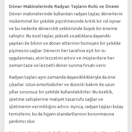
Döner Makinelerinde Radyan Taşların Rolü ve Önemi
Döner makinelerinde kullanılan radyan taşlar, dönerlerin
mükemmel bir şekilde pişirilmesinde kritik bir rol oynar
ve bu nedenle dönercilik sektöründe büyük bir öneme
sahiptir. Bu özel taşlar, yüksek sıcaklıklara dayanıklı
yapıları ile bilinir ve döner etlerinin homojen bir şekilde
pişmesini sağlar. Dönerin her tarafına eşit bir ısı
uygulanması, etin lezzetini artırır ve müşterilere her
zaman taze ve lezzetli döner sunma fırsatı verir.
Radyan taşları aynı zamanda dayanıklılıklarıyla da öne
çıkarlar. Uzun ömürlüdürler ve düzenli bakım ile uzun
yıllar sorunsuz bir şekilde kullanılabilirler. Bu özellik,
işletme sahiplerine maliyet tasarrufu sağlar ve
işletmenin verimliliğini artırır. Ayrıca, radyan taşları kolay
temizlenir, bu da hijyen standartlarının korunmasına
yardımcı olur.