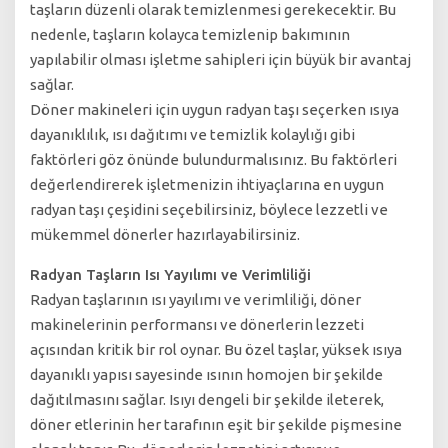
taşların düzenli olarak temizlenmesi gerekecektir. Bu
nedenle, taşların kolayca temizlenip bakımının
yapılabilir olması işletme sahipleri için büyük bir avantaj
sağlar.
Döner makineleri için uygun radyan taşı seçerken ısıya
dayanıklılık, ısı dağıtımı ve temizlik kolaylığı gibi
faktörleri göz önünde bulundurmalısınız. Bu faktörleri
değerlendirerek işletmenizin ihtiyaçlarına en uygun
radyan taşı çeşidini seçebilirsiniz, böylece lezzetli ve
mükemmel dönerler hazırlayabilirsiniz.
Radyan Taşların Isı Yayılımı ve Verimliliği
Radyan taşlarının ısı yayılımı ve verimliliği, döner
makinelerinin performansı ve dönerlerin lezzeti
açısından kritik bir rol oynar. Bu özel taşlar, yüksek ısıya
dayanıklı yapısı sayesinde ısının homojen bir şekilde
dağıtılmasını sağlar. Isıyı dengeli bir şekilde ileterek,
döner etlerinin her tarafının eşit bir şekilde pişmesine