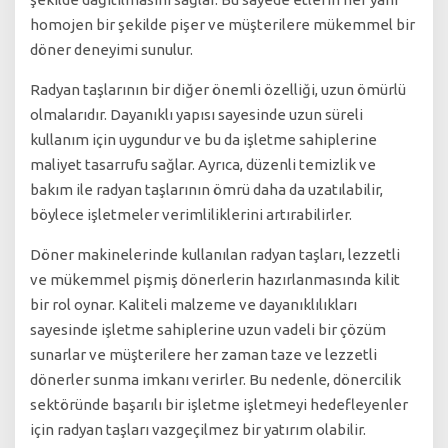
homojen bir şekilde pişer ve müşterilere mükemmel bir
döner deneyimi sunulur.
Radyan taşlarının bir diğer önemli özelliği, uzun ömürlü
olmalarıdır. Dayanıklı yapısı sayesinde uzun süreli
kullanım için uygundur ve bu da işletme sahiplerine
maliyet tasarrufu sağlar. Ayrıca, düzenli temizlik ve
bakım ile radyan taşlarının ömrü daha da uzatılabilir,
böylece işletmeler verimliliklerini artırabilirler.
Döner makinelerinde kullanılan radyan taşları, lezzetli
ve mükemmel pişmiş dönerlerin hazırlanmasında kilit
bir rol oynar. Kaliteli malzeme ve dayanıklılıkları
sayesinde işletme sahiplerine uzun vadeli bir çözüm
sunarlar ve müşterilere her zaman taze ve lezzetli
dönerler sunma imkanı verirler. Bu nedenle, dönercilik
sektöründe başarılı bir işletme işletmeyi hedefleyenler
için radyan taşları vazgeçilmez bir yatırım olabilir.