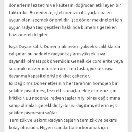
dönerlerin lezzetini ve kalitesini doğrudan etkileyen bir
faktördür. Bu nedenle, işletmenizin ihtiyaçlarına en
uygun olanı seçmek önemlidir. İşte döner makineleri için
uygun radyan taşı çeşitleri hakkında bilmeniz gereken
bazı önemli bilgiler:
Isıya Dayanıklılık: Döner makineleri yüksek sıcaklıklarda
çalışırlar, bu nedenle radyan taşların yüksek ısıya
dayanıklı olması çok önemlidir. Genellikle cordierite veya
seramik malzemelerden üretilen taşlar, yüksek ısıya
dayanma kapasiteleriyle dikkat çekerler.
Isı Dağıtımı: Döner etlerinin her tarafının homojen bir
şekilde pişirilmesi, lezzetli sonuçlar elde etmeniz için
kritiktir. Bu nedenle, radyan taşların iyi bir ısı dağıtımına
sahip olmaları gereklidir. İyi bir ısı dağıtımı, etlerin eşit
şekilde pişmesini sağlar.
Temizlik ve Bakım: Radyan taşların temizlik ve bakımı
kolay olmalıdır. Hijyen standartlarını korumak için