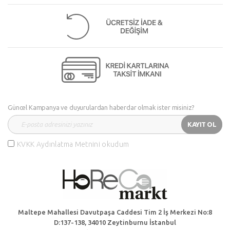
Güncel Kampanya ve duyurulardan haberdar olmak ister misiniz?
KAYIT OL
KVKK Aydınlatma Metnini okudum
Maltepe Mahallesi Davutpaşa Caddesi Tim 2 İş Merkezi No:8
D:137-138, 34010 Zeytinburnu İstanbul