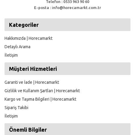
Telefon : 0533 963 90 60
E-posta : info@horecamarkt.com.tr
Kategoriler
Hakkımızda | Horecamarkt
Detaylı Arama
İletişim
Müşteri Hizmetleri
Garanti ve İade | Horecamarkt
Gizlilik ve Kullanım Şartları | Horecamarkt
Kargo ve Taşıma Bilgileri | Horecamarkt
Sipariş Takibi
İletişim
Önemli Bilgiler