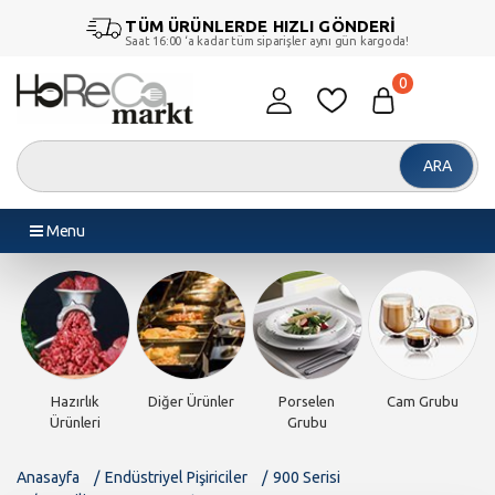
TÜM ÜRÜNLERDE HIZLI GÖNDERİ
Saat 16:00 ‘a kadar tüm siparişler aynı gün kargoda!
0
ARA
Menu
Hazırlık
Diğer Ürünler
Porselen
Cam Grubu
Ürünleri
Grubu
Anasayfa
Endüstriyel Pişiriciler
900 Serisi