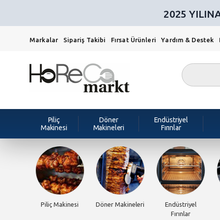
2025 YILI
Markalar
Sipariş Takibi
Fırsat Ürünleri
Yardım & Destek
Piliç
Döner
Endüstriyel
Makinesi
Makineleri
Fırınlar
Piliç Makinesi
Döner Makineleri
Endüstriyel
Fırınlar