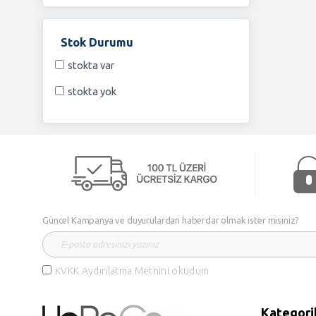
Stok Durumu
stokta var
stokta yok
Güncel Kampanya ve duyurulardan haberdar olmak ister misiniz?
KVKK Aydınlatma Metnini okudum
Kategori