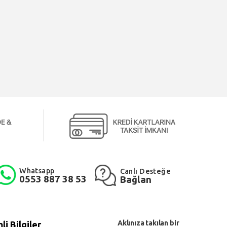
Whatsapp
Canlı Desteğe
0553 887 38 53
Bağlan
Aklınıza takılan bir
i Bilgiler