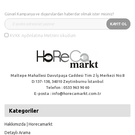
Güncel Kampanya ve duyurulardan haberdar olmak ister misiniz?
KAYIT OL
KVKK Aydınlatma Metnini okudum
Maltepe Mahallesi Davutpaşa Caddesi Tim 2 İş Merkezi No:8
D:137-138, 34010 Zeytinburnu İstanbul
Telefon : 0533 963 90 60
E-posta : info@horecamarkt.com.tr
Kategoriler
Hakkımızda | Horecamarkt
Detaylı Arama