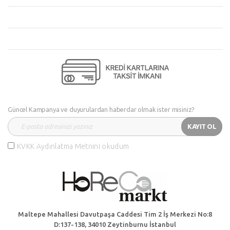
Güncel Kampanya ve duyurulardan haberdar olmak ister misiniz?
KAYIT OL
KVKK Aydınlatma Metnini okudum
Maltepe Mahallesi Davutpaşa Caddesi Tim 2 İş Merkezi No:8
D:137-138, 34010 Zeytinburnu İstanbul