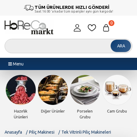
TÜM ÜRÜNLERDE HIZLI GÖNDERİ
Saat 16:00 ‘a kadar tüm siparişler aynı gün kargoda!
0
ARA
Menu
Hazırlık
Diğer Ürünler
Porselen
Cam Grubu
Ürünleri
Grubu
Anasayfa
Piliç Makinesi
Tek Vitrinli Piliç Makineleri