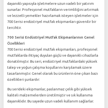
dayanıklı yapısıyla işletmelere uzun vadeli bir yatırım
sunarlar. Profesyonel mutfakların verimliliğini artırmak
ve lezzetli yemekler hazırlamak isteyen işletmeler için
700 Serisi endüstriyel mutfak ekipmanları güvenilir bir
tercihtir.
700 Serisi Endüstriyel Mutfak Ekipmanlarının Genel
Özellikleri
700 Serisi endüstriyel mutfak ekipmanları, profesyonel
mutfaklarda ihtiyaç duyulan güçlü ve dayanıklı cihazlarla
donatılmıştır. Bu seri, endüstriyel mutfaklardaki yüksek
talep ve yoğun çalışma koşullarını karşılamak üzere
tasarlanmıştır. Genel olarak bu ürünlerin öne çıkan bazı
özellikleri şunlardır:
Bu serideki ekipmanlar, paslanmaz çelik gibi yüksek
kaliteli malzemelerden üretilmiştir ve sık kullanıma
dayanıklıdır. Bu sayede uzun vadeli kullanım sağlarlar.