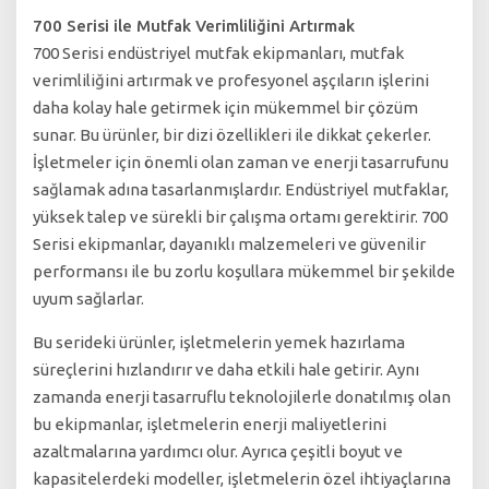
700 Serisi ile Mutfak Verimliliğini Artırmak
700 Serisi endüstriyel mutfak ekipmanları, mutfak
verimliliğini artırmak ve profesyonel aşçıların işlerini
daha kolay hale getirmek için mükemmel bir çözüm
sunar. Bu ürünler, bir dizi özellikleri ile dikkat çekerler.
İşletmeler için önemli olan zaman ve enerji tasarrufunu
sağlamak adına tasarlanmışlardır. Endüstriyel mutfaklar,
yüksek talep ve sürekli bir çalışma ortamı gerektirir. 700
Serisi ekipmanlar, dayanıklı malzemeleri ve güvenilir
performansı ile bu zorlu koşullara mükemmel bir şekilde
uyum sağlarlar.
Bu serideki ürünler, işletmelerin yemek hazırlama
süreçlerini hızlandırır ve daha etkili hale getirir. Aynı
zamanda enerji tasarruflu teknolojilerle donatılmış olan
bu ekipmanlar, işletmelerin enerji maliyetlerini
azaltmalarına yardımcı olur. Ayrıca çeşitli boyut ve
kapasitelerdeki modeller, işletmelerin özel ihtiyaçlarına