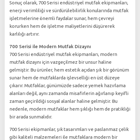
Sonuç olarak, 700 Serisi endüstriyel mutfak ekipmanları,
enerji verimliliği ve sürdürülebilirlik konularında mutfak
işletmelerine önemli faydalar sunar, hem çevreyi
korurken hem de işletme maliyetlerini düşürerek
karlılığı artırır.
700 Serisi ile Modern Mutfak Dizaynı
700 Serisi endüstriyel mutfak ekipmanları, modern
mutfak dizaynı için vazgeçilmez bir unsur haline
gelmiştir. Bu ürünler, hem estetik açıdan şık bir görünüm
sunar hem de mutfaklarda işlevselliği en üst düzeye
çıkarır. Mutfaklar, günümüzde sadece yemek hazırlama
alanları değil, aynı zamanda misafirlerin ağırlanıp keyifli
zaman geçirildiği sosyal alanlar haline gelmiştir. Bu
nedenle, modern mutfaklar hem şıklığı hem de pratikliği
bir arada sunmalıdır.
700 Serisi ekipmanlar, şık tasarımları ve paslanmaz çelik
gibi kaliteli malzemeleri ile mutfaklara modern bir