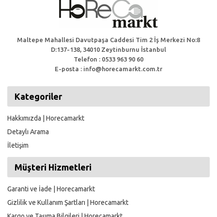
Maltepe Mahallesi Davutpaşa Caddesi Tim 2 İş Merkezi No:8
D:137-138, 34010 Zeytinburnu İstanbul
Telefon : 0533 963 90 60
E-posta : info@horecamarkt.com.tr
Kategoriler
Hakkımızda | Horecamarkt
Detaylı Arama
İletişim
Müşteri Hizmetleri
Garanti ve İade | Horecamarkt
Gizlilik ve Kullanım Şartları | Horecamarkt
Kargo ve Taşıma Bilgileri | Horecamarkt