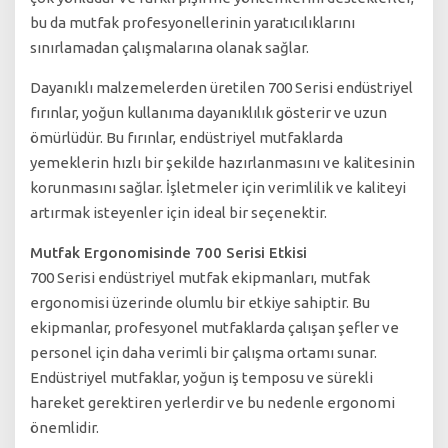
bu da mutfak profesyonellerinin yaratıcılıklarını
sınırlamadan çalışmalarına olanak sağlar.
Dayanıklı malzemelerden üretilen 700 Serisi endüstriyel
fırınlar, yoğun kullanıma dayanıklılık gösterir ve uzun
ömürlüdür. Bu fırınlar, endüstriyel mutfaklarda
yemeklerin hızlı bir şekilde hazırlanmasını ve kalitesinin
korunmasını sağlar. İşletmeler için verimlilik ve kaliteyi
artırmak isteyenler için ideal bir seçenektir.
Mutfak Ergonomisinde 700 Serisi Etkisi
700 Serisi endüstriyel mutfak ekipmanları, mutfak
ergonomisi üzerinde olumlu bir etkiye sahiptir. Bu
ekipmanlar, profesyonel mutfaklarda çalışan şefler ve
personel için daha verimli bir çalışma ortamı sunar.
Endüstriyel mutfaklar, yoğun iş temposu ve sürekli
hareket gerektiren yerlerdir ve bu nedenle ergonomi
önemlidir.