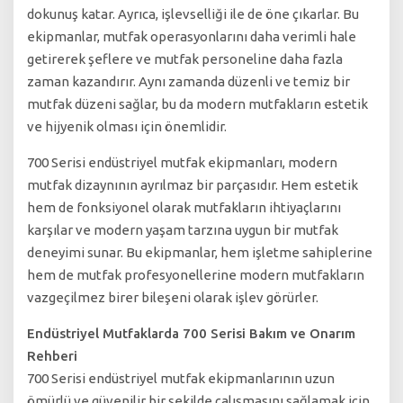
dokunuş katar. Ayrıca, işlevselliği ile de öne çıkarlar. Bu
ekipmanlar, mutfak operasyonlarını daha verimli hale
getirerek şeflere ve mutfak personeline daha fazla
zaman kazandırır. Aynı zamanda düzenli ve temiz bir
mutfak düzeni sağlar, bu da modern mutfakların estetik
ve hijyenik olması için önemlidir.
700 Serisi endüstriyel mutfak ekipmanları, modern
mutfak dizaynının ayrılmaz bir parçasıdır. Hem estetik
hem de fonksiyonel olarak mutfakların ihtiyaçlarını
karşılar ve modern yaşam tarzına uygun bir mutfak
deneyimi sunar. Bu ekipmanlar, hem işletme sahiplerine
hem de mutfak profesyonellerine modern mutfakların
vazgeçilmez birer bileşeni olarak işlev görürler.
Endüstriyel Mutfaklarda 700 Serisi Bakım ve Onarım
Rehberi
700 Serisi endüstriyel mutfak ekipmanlarının uzun
ömürlü ve güvenilir bir şekilde çalışmasını sağlamak için