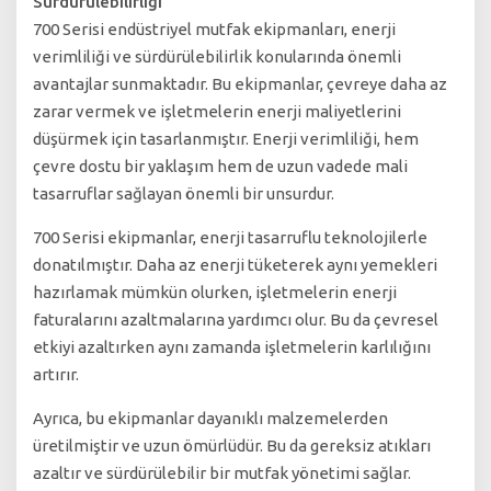
Sürdürülebilirliği
700 Serisi endüstriyel mutfak ekipmanları, enerji
verimliliği ve sürdürülebilirlik konularında önemli
avantajlar sunmaktadır. Bu ekipmanlar, çevreye daha az
zarar vermek ve işletmelerin enerji maliyetlerini
düşürmek için tasarlanmıştır. Enerji verimliliği, hem
çevre dostu bir yaklaşım hem de uzun vadede mali
tasarruflar sağlayan önemli bir unsurdur.
700 Serisi ekipmanlar, enerji tasarruflu teknolojilerle
donatılmıştır. Daha az enerji tüketerek aynı yemekleri
hazırlamak mümkün olurken, işletmelerin enerji
faturalarını azaltmalarına yardımcı olur. Bu da çevresel
etkiyi azaltırken aynı zamanda işletmelerin karlılığını
artırır.
Ayrıca, bu ekipmanlar dayanıklı malzemelerden
üretilmiştir ve uzun ömürlüdür. Bu da gereksiz atıkları
azaltır ve sürdürülebilir bir mutfak yönetimi sağlar.