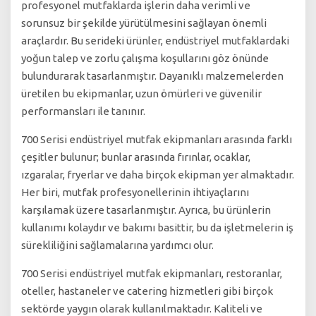
profesyonel mutfaklarda işlerin daha verimli ve
sorunsuz bir şekilde yürütülmesini sağlayan önemli
araçlardır. Bu serideki ürünler, endüstriyel mutfaklardaki
yoğun talep ve zorlu çalışma koşullarını göz önünde
bulundurarak tasarlanmıştır. Dayanıklı malzemelerden
üretilen bu ekipmanlar, uzun ömürleri ve güvenilir
performansları ile tanınır.
700 Serisi endüstriyel mutfak ekipmanları arasında farklı
çeşitler bulunur; bunlar arasında fırınlar, ocaklar,
ızgaralar, fryerlar ve daha birçok ekipman yer almaktadır.
Her biri, mutfak profesyonellerinin ihtiyaçlarını
karşılamak üzere tasarlanmıştır. Ayrıca, bu ürünlerin
kullanımı kolaydır ve bakımı basittir, bu da işletmelerin iş
sürekliliğini sağlamalarına yardımcı olur.
700 Serisi endüstriyel mutfak ekipmanları, restoranlar,
oteller, hastaneler ve catering hizmetleri gibi birçok
sektörde yaygın olarak kullanılmaktadır. Kaliteli ve