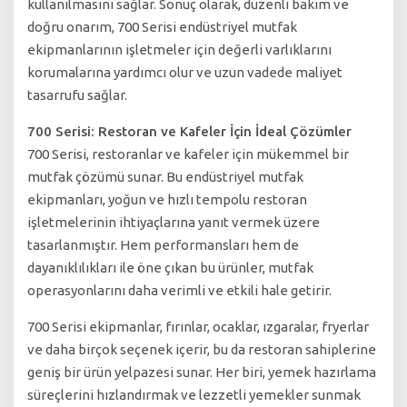
kullanılmasını sağlar. Sonuç olarak, düzenli bakım ve
doğru onarım, 700 Serisi endüstriyel mutfak
ekipmanlarının işletmeler için değerli varlıklarını
korumalarına yardımcı olur ve uzun vadede maliyet
tasarrufu sağlar.
700 Serisi: Restoran ve Kafeler İçin İdeal Çözümler
700 Serisi, restoranlar ve kafeler için mükemmel bir
mutfak çözümü sunar. Bu endüstriyel mutfak
ekipmanları, yoğun ve hızlı tempolu restoran
işletmelerinin ihtiyaçlarına yanıt vermek üzere
tasarlanmıştır. Hem performansları hem de
dayanıklılıkları ile öne çıkan bu ürünler, mutfak
operasyonlarını daha verimli ve etkili hale getirir.
700 Serisi ekipmanlar, fırınlar, ocaklar, ızgaralar, fryerlar
ve daha birçok seçenek içerir, bu da restoran sahiplerine
geniş bir ürün yelpazesi sunar. Her biri, yemek hazırlama
süreçlerini hızlandırmak ve lezzetli yemekler sunmak