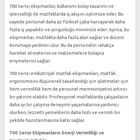
700 Serisi ekipmanlar, kullanımı kolay tasarımı ve
işlevselliği ile mutfaklarda iş akışını optimize eder. Bu
sayede personel daha az fiziksel çaba harcayarak daha
fazla iş yapabilir ve yorgunluğu minimize eder. Ayrıca, bu
ekipmanlar, mutfakta daha fazla alan sağlar ve düzeni
korumaya yardımcı olur. Bu da personelin rahatça
hareket etmelerini ve malzemelere kolayca
erişmelerini sağlar.
700 Serisi endüstriyel mutfak ekipmanları, mutfak
ergonomisini düşünerek tasarlandığı için işletmeler için
hem verimlilik hem de personel memnuniyetini artırıcı
bir yatırım olabilir. Profesyonel mutfaklarda çalışanların
daha iyi bir çalışma deneyimi yaşamalarına yardımcı
olurken, lezzetli yemeklerin daha hızlı ve verimli bir
şekilde hazırlanmasına katkı sağlar.
700 Serisi Ekipmanların Enerji Verimliliği ve