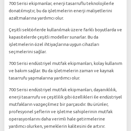
700 Serisi ekipmanlar, enerji tasarruflu teknolojilerle
donatılmıştır, bu da işletmelerin enerji maliyetlerini
azaltmalarına yardımcı olur.
Çeşitli sektörlerde kullanılmak üzere farklı boyutlarda ve
kapasitelerde çeşitli modeller sunarlar. Bu da
işletmelerin özel ihtiyaçlarına uygun cihazları
seçmelerini sağlar.
700 Serisi endüstriyel mutfak ekipmanları, kolay kullanım
ve bakım sağlar. Bu da işletmelerin zaman ve kaynak
tasarrufu yapmalarına yardımcı olur.
700 Serisi endüstriyel mutfak ekipmanları, dayanıklılık,
enerji tasarrufu ve çeşitlilik gibi özellikleri ile endüstriyel
mutfakların vazgeçilmez bir parçasıdır. Bu ürünler,
profesyonel şeflerin ve işletme sahiplerinin mutfak
operasyonlarını daha verimli hale getirmelerine
yardımcı olurken, yemeklerin kalitesini de artırır.