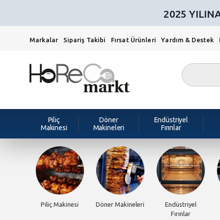
2025 YILI
Markalar
Sipariş Takibi
Fırsat Ürünleri
Yardım & Destek
Piliç
Döner
Endüstriyel
Makinesi
Makineleri
Fırınlar
Piliç Makinesi
Döner Makineleri
Endüstriyel
Fırınlar