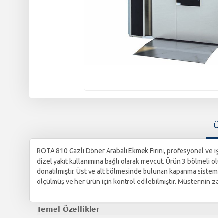
Ü
ROTA 810 Gazlı Döner Arabalı Ekmek Fırını, profesyonel ve işle
dizel yakıt kullanımına bağlı olarak mevcut. Ürün 3 bölmeli o
donatılmıştır. Üst ve alt bölmesinde bulunan kapanma sistemi i
ölçülmüş ve her ürün için kontrol edilebilmiştir. Müsterinin 
Temel Özellikler