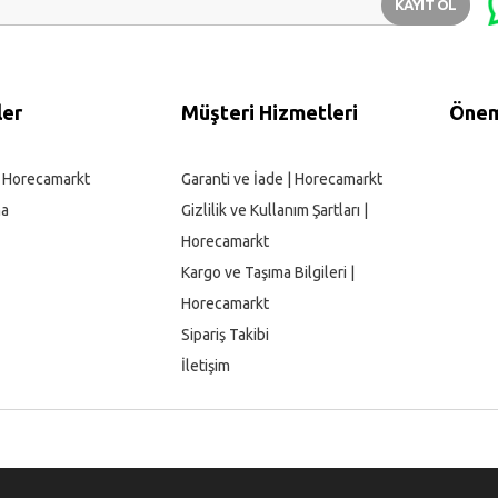
KAYIT OL
ler
Müşteri Hizmetleri
Öneml
| Horecamarkt
Garanti ve İade | Horecamarkt
ma
Gizlilik ve Kullanım Şartları |
Horecamarkt
Kargo ve Taşıma Bilgileri |
Horecamarkt
Sipariş Takibi
İletişim