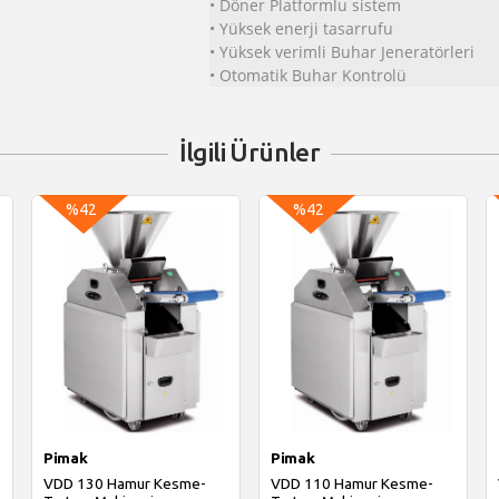
• Döner Platformlu sistem
• Yüksek enerji tasarrufu
• Yüksek verimli Buhar Jeneratörleri
• Otomatik Buhar Kontrolü
İlgili Ürünler
%42
%42
Pimak
Pimak
VDD 130 Hamur Kesme-
VDD 110 Hamur Kesme-