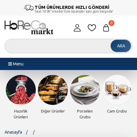
TÜM ÜRÜNLERDE HIZLI GÖNDERİ
Saat 16:00 ‘a kadar tüm siparişler aynı gün kargoda!
0
ARA
Menu
Hazırlık
Diğer Ürünler
Porselen
Cam Grubu
Ürünleri
Grubu
Anasayfa