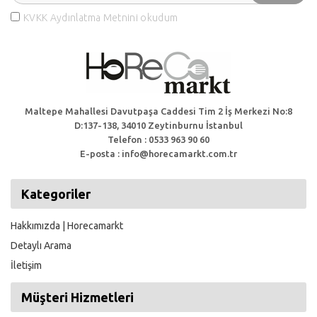
KVKK Aydınlatma Metnini okudum
Maltepe Mahallesi Davutpaşa Caddesi Tim 2 İş Merkezi No:8
D:137-138, 34010 Zeytinburnu İstanbul
Telefon : 0533 963 90 60
E-posta : info@horecamarkt.com.tr
Kategoriler
Hakkımızda | Horecamarkt
Detaylı Arama
İletişim
Müşteri Hizmetleri