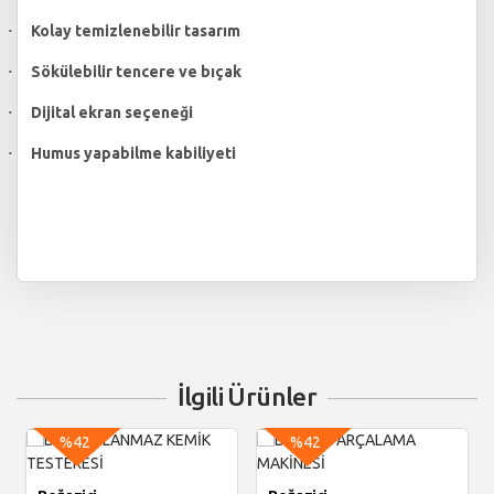
Kolay temizlenebilir tasarım
·
Sökülebilir tencere ve bıçak
·
Dijital ekran seçeneği
·
Humus yapabilme kabiliyeti
·
İlgili Ürünler
%42
%42