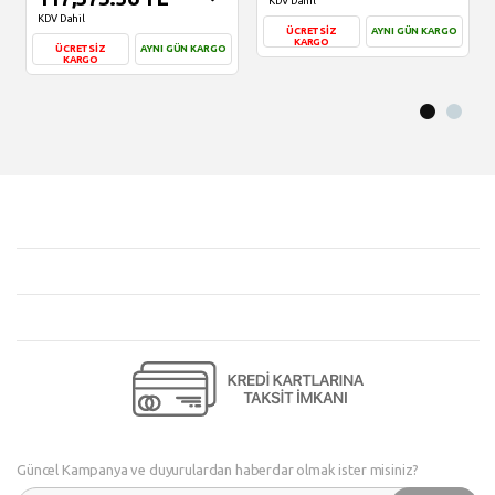
KDV Dahil
KDV Dahil
ÜCRETSİZ
AYNI GÜN KARGO
KARGO
ÜCRETSİZ
AYNI GÜN KARGO
KARGO
Sepete Ekle
Sepete Ekle
Güncel Kampanya ve duyurulardan haberdar olmak ister misiniz?