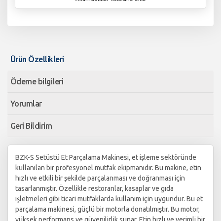
Ürün Özellikleri
Ödeme bilgileri
Yorumlar
Geri Bildirim
BZK-S Setüstü Et Parçalama Makinesi, et işleme sektöründe
kullanılan bir profesyonel mutfak ekipmanıdır. Bu makine, etin
hızlı ve etkili bir şekilde parçalanması ve doğranması için
tasarlanmıştır. Özellikle restoranlar, kasaplar ve gıda
işletmeleri gibi ticari mutfaklarda kullanım için uygundur. Bu et
parçalama makinesi, güçlü bir motorla donatılmıştır. Bu motor,
yüksek performans ve güvenilirlik sunar. Etin hızlı ve verimli bir