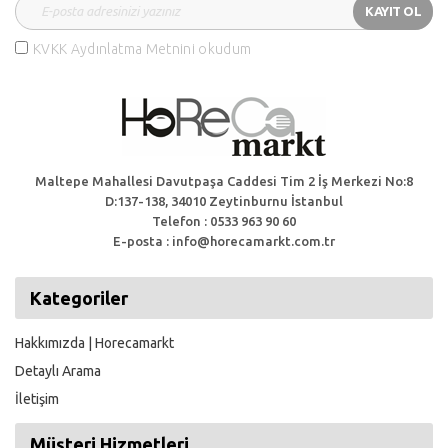
KAYIT OL
KVKK Aydınlatma Metnini okudum
Maltepe Mahallesi Davutpaşa Caddesi Tim 2 İş Merkezi No:8
D:137-138, 34010 Zeytinburnu İstanbul
Telefon : 0533 963 90 60
E-posta : info@horecamarkt.com.tr
Kategoriler
Hakkımızda | Horecamarkt
Detaylı Arama
İletişim
Müşteri Hizmetleri