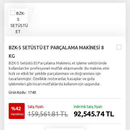
BZK-S SETÜSTÜ ET PARÇALAMA MAKİNESİ 8
KG
BZK-S Setüstü Et Parçalama Makinesi, et işleme sektöründe
kullanılan bir profesyonel mutfak ekipmanıdır. Bu makine, etin
hızlı ve etkili bir şekilde parçalanması ve doğranması için
tasarlanmıştır. Özellikle restoranlar, kasaplar ve gıda
işletmeleri gibi ticari mutfaklarda kullanım için uygundur.
Ürün Kodu : 1740
Satış Fiyatı
İndirimli Satış Fiyatı
%42
92,545.74
TL
159,561.81 TL
İNDİRİMLİ