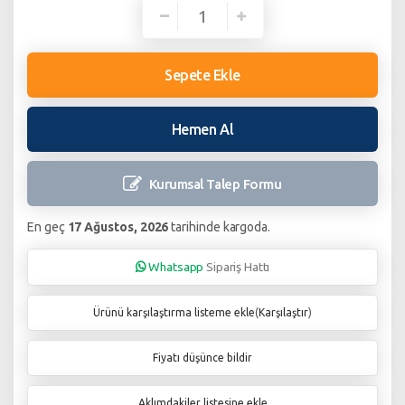
Sepete Ekle
Hemen Al
Kurumsal Talep
Formu
En geç
17 Ağustos, 2026
tarihinde kargoda.
Whatsapp
Sipariş Hattı
Ürünü karşılaştırma listeme ekle
(
Karşılaştır
)
Fiyatı düşünce bildir
Aklımdakiler listesine ekle