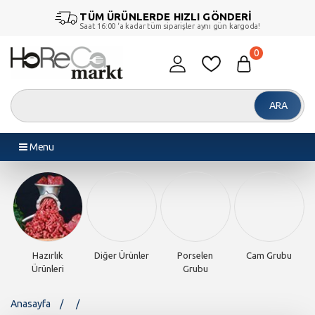
TÜM ÜRÜNLERDE HIZLI GÖNDERİ
Saat 16:00 ‘a kadar tüm siparişler aynı gün kargoda!
0
ARA
Menu
Hazırlık
Diğer Ürünler
Porselen
Cam Grubu
Ürünleri
Grubu
Anasayfa