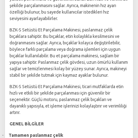
şekilde parçalanmasını sağlar. Ayrıca, makinenin hız ayarı
özelliği bulunur, bu sayede kullanıcılar istedikleri hız
seviyesini ayarlayabilirler.
BZK-S Setüstü Et Parçalama Makinesi, paslanmaz çelik
bıçaklara sahiptir. Bu bıçaklar, etin kolaylıkla kesilmesini ve
doğranmasını sağlar. Ayrıca, bıçaklar kolayca değiştirilebilir,
böylece farklı parçalama veya doğrama işlemleri için uygun
bıçaklar kullanılabilir. Bu et parçalama makinesi, sağlam bir
yapıya sahiptir. Paslanmaz çelik gövdesi, uzun ömürlü kullanım
sağlar ve temizlenmesi kolay bir yüzey sunar. Ayrıca, makineyi
stabil bir şekilde tutmak için kaymaz ayaklar bulunur.
BZK-S Setüstü Et Parçalama Makinesi, ticari mutfaklarda etin
hızlı ve etkili bir şekilde parçalanması için güvenilir bir
seçenektir. Güçlü motoru, paslanmaz çelik bıçakları ve
dayanıklı yapısıyla, et işleme işlerinizi kolaylaştırır ve verimliliği
artırır.
GENEL BİLGİLER
Tamamen paslanmaz çelik
·