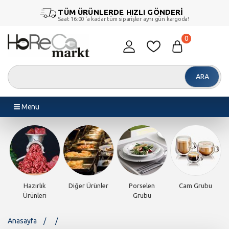
TÜM ÜRÜNLERDE HIZLI GÖNDERİ
Saat 16:00 ‘a kadar tüm siparişler aynı gün kargoda!
0
ARA
Menu
Hazırlık
Diğer Ürünler
Porselen
Cam Grubu
Ürünleri
Grubu
Anasayfa