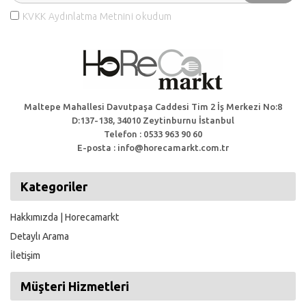
KVKK Aydınlatma Metnini okudum
Maltepe Mahallesi Davutpaşa Caddesi Tim 2 İş Merkezi No:8
D:137-138, 34010 Zeytinburnu İstanbul
Telefon : 0533 963 90 60
E-posta : info@horecamarkt.com.tr
Kategoriler
Hakkımızda | Horecamarkt
Detaylı Arama
İletişim
Müşteri Hizmetleri