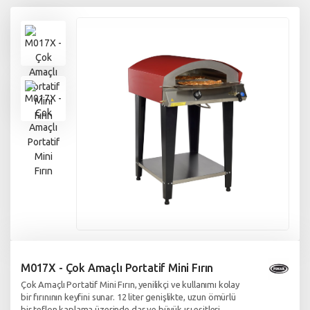
M017X - Çok Amaçlı Portatif Mini Fırın
Çok Amaçlı Portatif Mini Fırın, yenilikçi ve kullanımı kolay
bir fırınının keyfini sunar. 12 liter genişlikte, uzun ömürlü
bir teflon kaplama üzerinde dar ve büyük ısı eşitleri