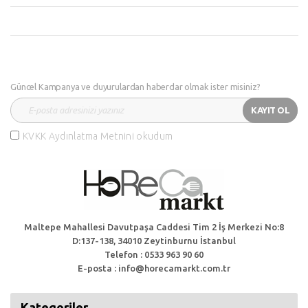
Güncel Kampanya ve duyurulardan haberdar olmak ister misiniz?
KAYIT OL
KVKK Aydınlatma Metnini okudum
Maltepe Mahallesi Davutpaşa Caddesi Tim 2 İş Merkezi No:8
D:137-138, 34010 Zeytinburnu İstanbul
Telefon : 0533 963 90 60
E-posta : info@horecamarkt.com.tr
Kategoriler