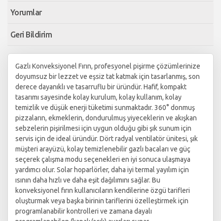
Yorumlar
Geri Bildirim
Gazlı Konveksiyonel Fırın, profesyonel pişirme çözümlerinize
doyumsuz bir lezzet ve eşsiz tat katmak için tasarlanmış, son
derece dayanıklı ve tasarruflu bir üründür. Hafif, kompakt
tasarımı sayesinde kolay kurulum, kolay kullanım, kolay
temizlik ve düşük enerji tüketimi sunmaktadır. 360° donmuş
pizzaların, ekmeklerin, dondurulmuş yiyeceklerin ve akışkan
sebzelerin pişirilmesi için uygun olduğu gibi şık sunum için
servis için de ideal üründür. Dört radyal ventilatör ünitesi, şık
müşteri arayüzü, kolay temizlenebilir gazlı bacaları ve güç
seçerek çalışma modu seçenekleri en iyi sonuca ulaşmaya
yardımcı olur. Solar hoparlörler, daha iyi termal yayılım için
ısının daha hızlı ve daha eşit dağılımını sağlar. Bu
konveksiyonel fırın kullanıcıların kendilerine özgü tarifleri
oluşturmak veya başka birinin tariflerini özelleştirmek için
programlanabilir kontrolleri ve zamana dayalı