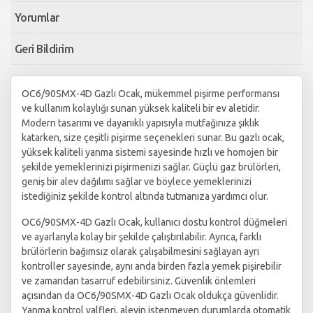
Yorumlar
Geri Bildirim
OC6/90SMX-4D Gazlı Ocak, mükemmel pişirme performansı
ve kullanım kolaylığı sunan yüksek kaliteli bir ev aletidir.
Modern tasarımı ve dayanıklı yapısıyla mutfağınıza şıklık
katarken, size çeşitli pişirme seçenekleri sunar. Bu gazlı ocak,
yüksek kaliteli yanma sistemi sayesinde hızlı ve homojen bir
şekilde yemeklerinizi pişirmenizi sağlar. Güçlü gaz brülörleri,
geniş bir alev dağılımı sağlar ve böylece yemeklerinizi
istediğiniz şekilde kontrol altında tutmanıza yardımcı olur.
OC6/90SMX-4D Gazlı Ocak, kullanıcı dostu kontrol düğmeleri
ve ayarlarıyla kolay bir şekilde çalıştırılabilir. Ayrıca, farklı
brülörlerin bağımsız olarak çalışabilmesini sağlayan ayrı
kontroller sayesinde, aynı anda birden fazla yemek pişirebilir
ve zamandan tasarruf edebilirsiniz. Güvenlik önlemleri
açısından da OC6/90SMX-4D Gazlı Ocak oldukça güvenlidir.
Yanma kontrol valfleri, alevin istenmeyen durumlarda otomatik