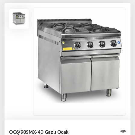
OC6/90SMX-4D Gazlı Ocak