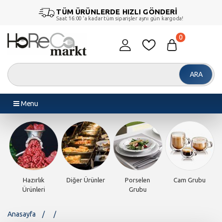
TÜM ÜRÜNLERDE HIZLI GÖNDERİ
Saat 16:00 ‘a kadar tüm siparişler aynı gün kargoda!
0
ARA
Menu
Hazırlık
Diğer Ürünler
Porselen
Cam Grubu
Ürünleri
Grubu
Anasayfa