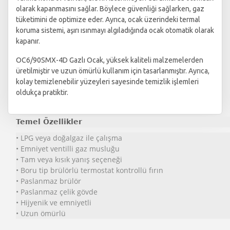
olarak kapanmasını sağlar. Böylece güvenliği sağlarken, gaz
tüketimini de optimize eder. Ayrıca, ocak üzerindeki termal
koruma sistemi, aşırı ısınmayı algıladığında ocak otomatik olarak
kapanır.
OC6/90SMX-4D Gazlı Ocak, yüksek kaliteli malzemelerden
üretilmiştir ve uzun ömürlü kullanım için tasarlanmıştır. Ayrıca,
kolay temizlenebilir yüzeyleri sayesinde temizlik işlemleri
oldukça pratiktir.
Temel Özellikler
• LPG veya doğalgaz ile çalışma
• Emniyet ventilli gaz musluğu
• Tam veya kısık yanış seçeneği
• Boru tip brülörlü termostat kontrollü fırın
• Paslanmaz brülör
• Paslanmaz çelik gövde
• Hijyenik ve emniyetli
• Uzun ömürlü