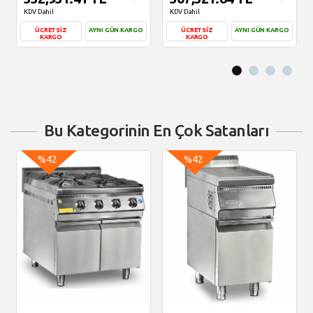
KDV Dahil
KDV Dahil
ÜCRETSİZ
AYNI GÜN KARGO
ÜCRETSİZ
AYNI GÜN KARGO
KARGO
KARGO
Sepete Ekle
Sepete Ekle
Bu Kategorinin En Çok Satanları
%42
%42