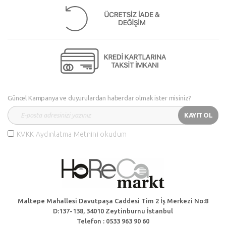
Güncel Kampanya ve duyurulardan haberdar olmak ister misiniz?
KAYIT OL
KVKK Aydınlatma Metnini okudum
Maltepe Mahallesi Davutpaşa Caddesi Tim 2 İş Merkezi No:8
D:137-138, 34010 Zeytinburnu İstanbul
Telefon : 0533 963 90 60