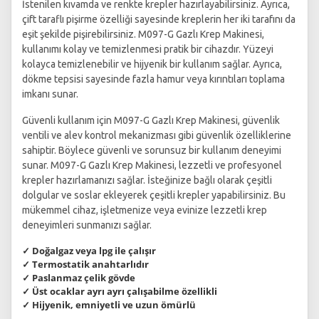
İstenilen kıvamda ve renkte krepler hazırlayabilirsiniz. Ayrıca,
çift taraflı pişirme özelliği sayesinde kreplerin her iki tarafını da
eşit şekilde pişirebilirsiniz. M097-G Gazlı Krep Makinesi,
kullanımı kolay ve temizlenmesi pratik bir cihazdır. Yüzeyi
kolayca temizlenebilir ve hijyenik bir kullanım sağlar. Ayrıca,
dökme tepsisi sayesinde fazla hamur veya kırıntıları toplama
imkanı sunar.
Güvenli kullanım için M097-G Gazlı Krep Makinesi, güvenlik
ventili ve alev kontrol mekanizması gibi güvenlik özelliklerine
sahiptir. Böylece güvenli ve sorunsuz bir kullanım deneyimi
sunar. M097-G Gazlı Krep Makinesi, lezzetli ve profesyonel
krepler hazırlamanızı sağlar. İsteğinize bağlı olarak çeşitli
dolgular ve soslar ekleyerek çeşitli krepler yapabilirsiniz. Bu
mükemmel cihaz, işletmenize veya evinize lezzetli krep
deneyimleri sunmanızı sağlar.
✓ Doğalgaz veya lpg ile çalışır
✓ Termostatik anahtarlıdır
✓ Paslanmaz çelik gövde
✓ Üst ocaklar ayrı ayrı çalışabilme özellikli
✓ Hijyenik, emniyetli ve uzun ömürlü