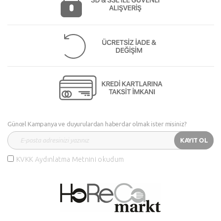
Güncel Kampanya ve duyurulardan haberdar olmak ister misiniz?
KAYIT OL
KVKK Aydınlatma Metnini okudum