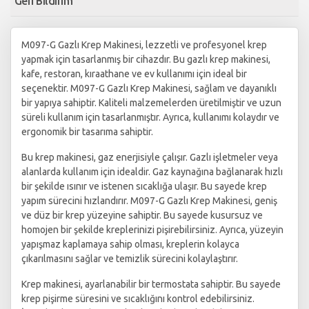
Geri Bildirim
M097-G Gazlı Krep Makinesi, lezzetli ve profesyonel krep
yapmak için tasarlanmış bir cihazdır. Bu gazlı krep makinesi,
kafe, restoran, kıraathane ve ev kullanımı için ideal bir
seçenektir. M097-G Gazlı Krep Makinesi, sağlam ve dayanıklı
bir yapıya sahiptir. Kaliteli malzemelerden üretilmiştir ve uzun
süreli kullanım için tasarlanmıştır. Ayrıca, kullanımı kolaydır ve
ergonomik bir tasarıma sahiptir.
Bu krep makinesi, gaz enerjisiyle çalışır. Gazlı işletmeler veya
alanlarda kullanım için idealdir. Gaz kaynağına bağlanarak hızlı
bir şekilde ısınır ve istenen sıcaklığa ulaşır. Bu sayede krep
yapım sürecini hızlandırır. M097-G Gazlı Krep Makinesi, geniş
ve düz bir krep yüzeyine sahiptir. Bu sayede kusursuz ve
homojen bir şekilde kreplerinizi pişirebilirsiniz. Ayrıca, yüzeyin
yapışmaz kaplamaya sahip olması, kreplerin kolayca
çıkarılmasını sağlar ve temizlik sürecini kolaylaştırır.
Krep makinesi, ayarlanabilir bir termostata sahiptir. Bu sayede
krep pişirme süresini ve sıcaklığını kontrol edebilirsiniz.