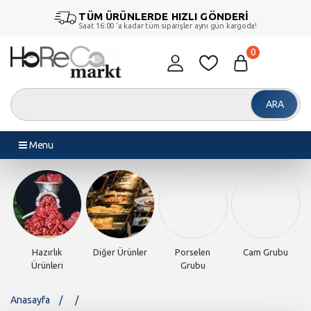
TÜM ÜRÜNLERDE HIZLI GÖNDERİ
Saat 16:00 ‘a kadar tüm siparişler aynı gün kargoda!
0
ARA
Menu
Hazırlık
Diğer Ürünler
Porselen
Cam Grubu
Ürünleri
Grubu
Anasayfa