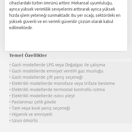
cihazlardaki türbin ömrünü arttırır. Mekansal uyumluluğu,
ayrıca yüksek verimlilik seviyelerini arttırarak ayrıca yüksek
hızda işlem yeteneği sunmaktadır. Bu yer ocağı, sektördeki en
yüksek güvenli ve en verimli güvenilir çözüm olarak kabul
edilmektedir.
Temel Özellikler
• Gazlı modellerde LPG veya Doğalgaz ile çalışma
• Gazlı modellerde emniyet ventilli gaz musluğu
• Gazlı modellerde çift yanış seçeneği
• Elektrikli modellerde monofaze veya trifaze besleme
• Elektrikli modellerde termostat kontrollü ısıtma
• Elektrikli modellerde ısıtıcı pleyt
• Paslanmaz çelik gövde
• Tam veya kısık yanış seçeneği
• Hijyenik ve emniyetli
• Uzun ömürlü