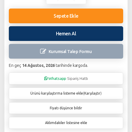
Sepete Ekle
Hemen Al
Kurumsal Talep
Formu
En geç
14 Ağustos, 2026
tarihinde kargoda.
Whatsapp
Sipariş Hattı
Ürünü karşılaştırma listeme ekle
(
Karşılaştır
)
Fiyatı düşünce bildir
Aklımdakiler listesine ekle