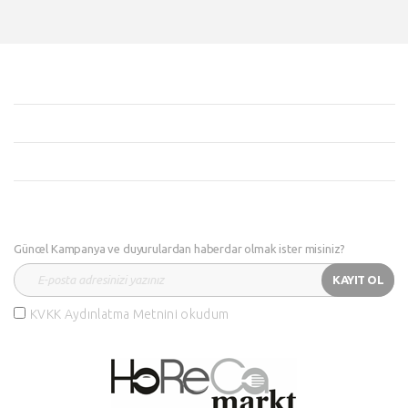
Güncel Kampanya ve duyurulardan haberdar olmak ister misiniz?
KAYIT OL
KVKK Aydınlatma Metnini okudum