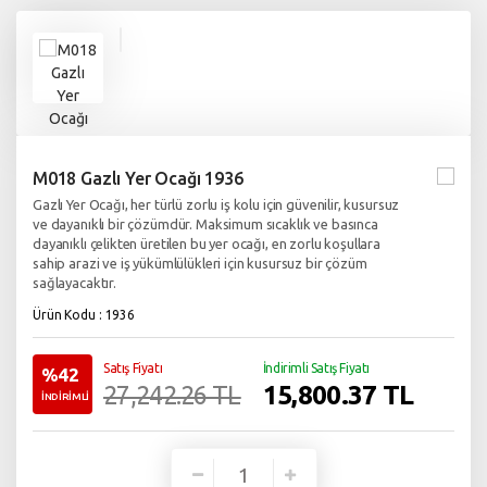
M018 Gazlı Yer Ocağı 1936
Gazlı Yer Ocağı, her türlü zorlu iş kolu için güvenilir, kusursuz
ve dayanıklı bir çözümdür. Maksimum sıcaklık ve basınca
dayanıklı çelikten üretilen bu yer ocağı, en zorlu koşullara
sahip arazi ve iş yükümlülükleri için kusursuz bir çözüm
sağlayacaktır.
Ürün Kodu : 1936
Satış Fiyatı
İndirimli Satış Fiyatı
%42
15,800.37
TL
27,242.26 TL
İNDİRİMLİ