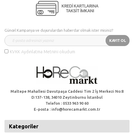
Güncel Kampanya ve duyurulardan haberdar olmak ister misiniz?
KAYIT OL
KVKK Aydınlatma Metnini okudum
Maltepe Mahallesi Davutpaşa Caddesi Tim 2 İş Merkezi No:8
D:137-138, 34010 Zeytinburnu İstanbul
Telefon : 0533 963 90 60
E-posta : info@horecamarkt.com.tr
Kategoriler