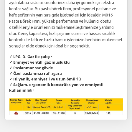
aydınlatma sistemi, ürünlerinizi daha iyi görmek için ekstra
konfor sağlar. Bu pasta börek fırını, profesyonel pastane ve
kafe şeflerinin yanı sıra gıda işletmeleri için idealdir. M016
Pasta Börek Fırını, yüksek performansı ve kullanıcı dostu
özellikleriyle ürünlerinizi mükemmelleştirmenize yardımcı
olur. Geniş kapasitesi, hızlı pişirme süresi ve hassas sıcaklık
kontrolü ile tatlı ve tuzlu hamur işlerinizin her birini mükemmel
sonuçlar elde etmek için ideal bir seçenektir.
✓ LPG, D. Gaz ile çalışır
✓ Emniyet ventilli gaz musluklu
✓ Paslanmaz sac gövde
✓ Özel paslanmaz raf ızgara
✓ Hijyenik, emniyetli ve uzun ömürlü
✓ Sağlam, ergonomik konstrüksiyon ve emniyetli
kullanımlıdır