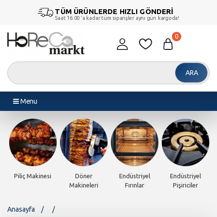
TÜM ÜRÜNLERDE HIZLI GÖNDERİ
Saat 16:00 ‘a kadar tüm siparişler aynı gün kargoda!
0
ARA
Menu
Piliç Makinesi
Döner
Endüstriyel
Endüstriyel
Makineleri
Fırınlar
Pişiriciler
Anasayfa