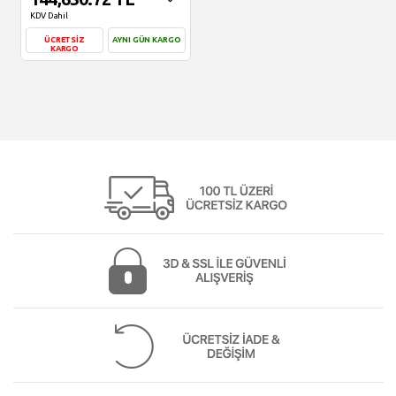
KDV Dahil
ÜCRETSİZ
AYNI GÜN KARGO
KARGO
Sepete Ekle