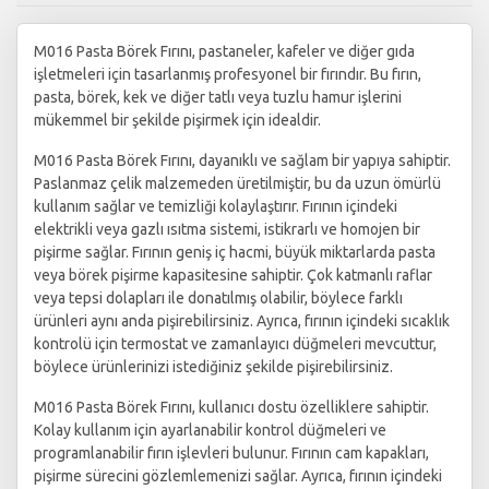
M016 Pasta Börek Fırını, pastaneler, kafeler ve diğer gıda
işletmeleri için tasarlanmış profesyonel bir fırındır. Bu fırın,
pasta, börek, kek ve diğer tatlı veya tuzlu hamur işlerini
mükemmel bir şekilde pişirmek için idealdir.
M016 Pasta Börek Fırını, dayanıklı ve sağlam bir yapıya sahiptir.
Paslanmaz çelik malzemeden üretilmiştir, bu da uzun ömürlü
kullanım sağlar ve temizliği kolaylaştırır. Fırının içindeki
elektrikli veya gazlı ısıtma sistemi, istikrarlı ve homojen bir
pişirme sağlar. Fırının geniş iç hacmi, büyük miktarlarda pasta
veya börek pişirme kapasitesine sahiptir. Çok katmanlı raflar
veya tepsi dolapları ile donatılmış olabilir, böylece farklı
ürünleri aynı anda pişirebilirsiniz. Ayrıca, fırının içindeki sıcaklık
kontrolü için termostat ve zamanlayıcı düğmeleri mevcuttur,
böylece ürünlerinizi istediğiniz şekilde pişirebilirsiniz.
M016 Pasta Börek Fırını, kullanıcı dostu özelliklere sahiptir.
Kolay kullanım için ayarlanabilir kontrol düğmeleri ve
programlanabilir fırın işlevleri bulunur. Fırının cam kapakları,
pişirme sürecini gözlemlemenizi sağlar. Ayrıca, fırının içindeki