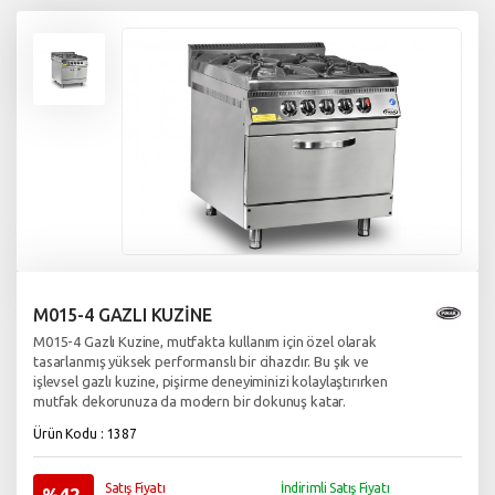
M015-4 GAZLI KUZİNE
M015-4 Gazlı Kuzine, mutfakta kullanım için özel olarak
tasarlanmış yüksek performanslı bir cihazdır. Bu şık ve
işlevsel gazlı kuzine, pişirme deneyiminizi kolaylaştırırken
mutfak dekorunuza da modern bir dokunuş katar.
Ürün Kodu : 1387
Satış Fiyatı
İndirimli Satış Fiyatı
%42