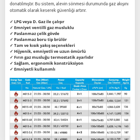
donatılmıştır. Bu sistem, alevin sönmesi durumunda gaz akışını
otomatik olarak keserek güvenliği artırır.
✓ LPG veya D. Gaz ile çalışır
✓ Emniyet ventilli gaz musluklu
✓ Paslanmaz çelik gövde
✓ Paslanmaz boru tip brülör
✓ Tam ve kısık yakış seçenekleri
✓ Hijyenik, emniyetli ve uzun ömürlü
✓ Fırın gaz musluğu termostatik ayarlıdır
✓ Sağlam, ergonomik konstrüksiyon
✓ Emniyetli kullanımlı