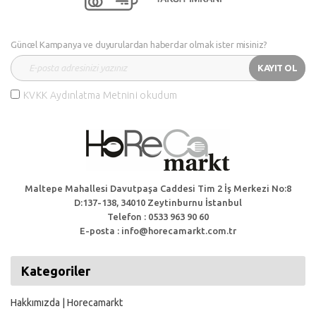
Güncel Kampanya ve duyurulardan haberdar olmak ister misiniz?
KAYIT OL
KVKK Aydınlatma Metnini okudum
Maltepe Mahallesi Davutpaşa Caddesi Tim 2 İş Merkezi No:8
D:137-138, 34010 Zeytinburnu İstanbul
Telefon : 0533 963 90 60
E-posta : info@horecamarkt.com.tr
Kategoriler
Hakkımızda | Horecamarkt