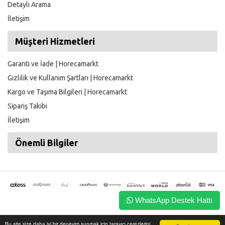
Detaylı Arama
İletişim
Müşteri Hizmetleri
Garanti ve İade | Horecamarkt
Gizlilik ve Kullanım Şartları | Horecamarkt
Kargo ve Taşıma Bilgileri | Horecamarkt
Sipariş Takibi
İletişim
Önemli Bilgiler
WhatsApp Destek Hattı
Her Hakkı Saklıdır. Bu sitede ki ürünler ve fiyatlar izinsiz başka
Bu site size daha iyi bir deneyim sunmak için tarayıcı çerezlerini