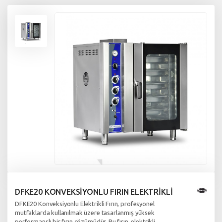
DFKE20 KONVEKSİYONLU FIRIN ELEKTRİKLİ
DFKE20 Konveksiyonlu Elektrikli Fırın, profesyonel
mutfaklarda kullanılmak üzere tasarlanmış yüksek
performanslı bir fırın çözümüdür. Bu fırın, elektrikli