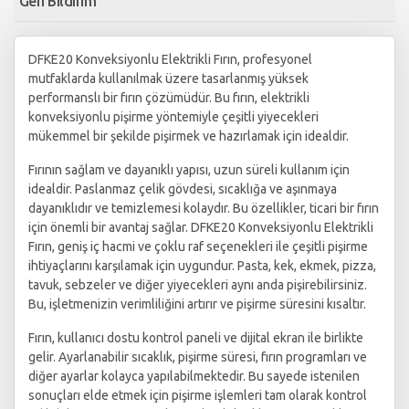
Geri Bildirim
DFKE20 Konveksiyonlu Elektrikli Fırın, profesyonel
mutfaklarda kullanılmak üzere tasarlanmış yüksek
performanslı bir fırın çözümüdür. Bu fırın, elektrikli
konveksiyonlu pişirme yöntemiyle çeşitli yiyecekleri
mükemmel bir şekilde pişirmek ve hazırlamak için idealdir.
Fırının sağlam ve dayanıklı yapısı, uzun süreli kullanım için
idealdir. Paslanmaz çelik gövdesi, sıcaklığa ve aşınmaya
dayanıklıdır ve temizlemesi kolaydır. Bu özellikler, ticari bir fırın
için önemli bir avantaj sağlar. DFKE20 Konveksiyonlu Elektrikli
Fırın, geniş iç hacmi ve çoklu raf seçenekleri ile çeşitli pişirme
ihtiyaçlarını karşılamak için uygundur. Pasta, kek, ekmek, pizza,
tavuk, sebzeler ve diğer yiyecekleri aynı anda pişirebilirsiniz.
Bu, işletmenizin verimliliğini artırır ve pişirme süresini kısaltır.
Fırın, kullanıcı dostu kontrol paneli ve dijital ekran ile birlikte
gelir. Ayarlanabilir sıcaklık, pişirme süresi, fırın programları ve
diğer ayarlar kolayca yapılabilmektedir. Bu sayede istenilen
sonuçları elde etmek için pişirme işlemleri tam olarak kontrol