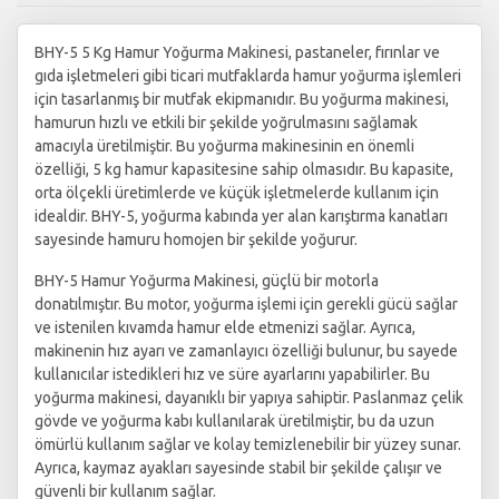
BHY-5 5 Kg Hamur Yoğurma Makinesi, pastaneler, fırınlar ve
gıda işletmeleri gibi ticari mutfaklarda hamur yoğurma işlemleri
için tasarlanmış bir mutfak ekipmanıdır. Bu yoğurma makinesi,
hamurun hızlı ve etkili bir şekilde yoğrulmasını sağlamak
amacıyla üretilmiştir. Bu yoğurma makinesinin en önemli
özelliği, 5 kg hamur kapasitesine sahip olmasıdır. Bu kapasite,
orta ölçekli üretimlerde ve küçük işletmelerde kullanım için
idealdir. BHY-5, yoğurma kabında yer alan karıştırma kanatları
sayesinde hamuru homojen bir şekilde yoğurur.
BHY-5 Hamur Yoğurma Makinesi, güçlü bir motorla
donatılmıştır. Bu motor, yoğurma işlemi için gerekli gücü sağlar
ve istenilen kıvamda hamur elde etmenizi sağlar. Ayrıca,
makinenin hız ayarı ve zamanlayıcı özelliği bulunur, bu sayede
kullanıcılar istedikleri hız ve süre ayarlarını yapabilirler. Bu
yoğurma makinesi, dayanıklı bir yapıya sahiptir. Paslanmaz çelik
gövde ve yoğurma kabı kullanılarak üretilmiştir, bu da uzun
ömürlü kullanım sağlar ve kolay temizlenebilir bir yüzey sunar.
Ayrıca, kaymaz ayakları sayesinde stabil bir şekilde çalışır ve
güvenli bir kullanım sağlar.