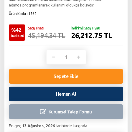
adımda programlanarak kullanımı oldukça kolaydır.
Ürün Kodu : 1762
Satış Fiyatı
İndirimli Satış Fiyatı
%42
26,212.75
TL
45,194.34 TL
İNDİRİMLİ
Sepete Ekle
Hemen Al
Kurumsal Talep
Formu
En geç
13 Ağustos, 2026
tarihinde kargoda.