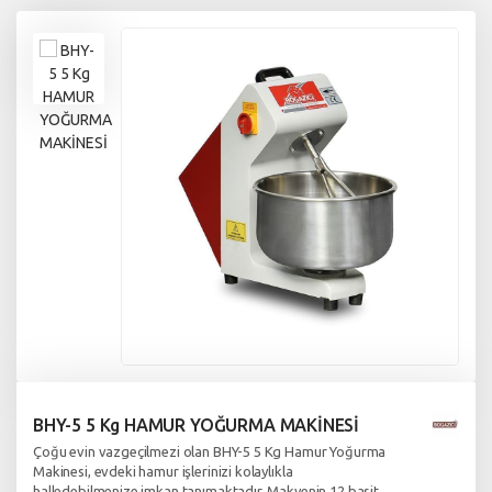
BHY-5 5 Kg HAMUR YOĞURMA MAKİNESİ
Çoğu evin vazgeçilmezi olan BHY-5 5 Kg Hamur Yoğurma
Makinesi, evdeki hamur işlerinizi kolaylıkla
halledebilmenize imkan tanımaktadır. Makyenin 12 basit