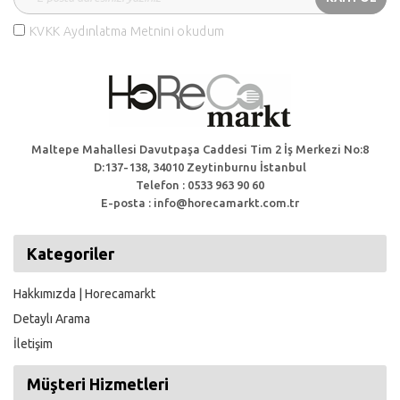
KVKK Aydınlatma Metnini okudum
Maltepe Mahallesi Davutpaşa Caddesi Tim 2 İş Merkezi No:8
D:137-138, 34010 Zeytinburnu İstanbul
Telefon : 0533 963 90 60
E-posta : info@horecamarkt.com.tr
Kategoriler
Hakkımızda | Horecamarkt
Detaylı Arama
İletişim
Müşteri Hizmetleri