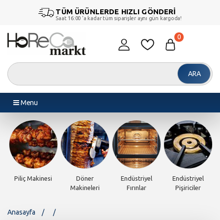
TÜM ÜRÜNLERDE HIZLI GÖNDERİ
Saat 16:00 ‘a kadar tüm siparişler aynı gün kargoda!
0
ARA
Menu
Piliç Makinesi
Döner
Endüstriyel
Endüstriyel
Makineleri
Fırınlar
Pişiriciler
Anasayfa