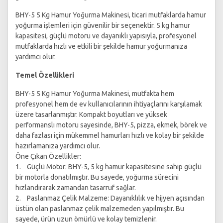
BHY-5 5 Kg Hamur Yoğurma Makinesi, ticari mutfaklarda hamur
yoğurma işlemleri için güvenilir bir seçenektir. 5 kg hamur
kapasitesi, güçlü motoru ve dayanıklı yapısıyla, profesyonel
mutfaklarda hızlı ve etkili bir şekilde hamur yoğurmanıza
yardımcı olur.
Temel Özellikleri
BHY-5 5 Kg Hamur Yoğurma Makinesi, mutfakta hem
profesyonel hem de ev kullanıcılarının ihtiyaçlarını karşılamak
üzere tasarlanmıştır. Kompakt boyutları ve yüksek
performanslı motoru sayesinde, BHY-5, pizza, ekmek, börek ve
daha fazlası için mükemmel hamurları hızlı ve kolay bir şekilde
hazırlamanıza yardımcı olur.
Öne Çıkan Özellikler:
1. Güçlü Motor: BHY-5, 5 kg hamur kapasitesine sahip güçlü
bir motorla donatılmıştır. Bu sayede, yoğurma sürecini
hızlandırarak zamandan tasarruf sağlar.
2. Paslanmaz Çelik Malzeme: Dayanıklılık ve hijyen açısından
üstün olan paslanmaz çelik malzemeden yapılmıştır. Bu
sayede, ürün uzun ömürlü ve kolay temizlenir.