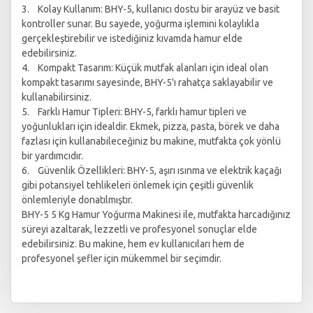
3. Kolay Kullanım: BHY-5, kullanıcı dostu bir arayüz ve basit
kontroller sunar. Bu sayede, yoğurma işlemini kolaylıkla
gerçekleştirebilir ve istediğiniz kıvamda hamur elde
edebilirsiniz.
4. Kompakt Tasarım: Küçük mutfak alanları için ideal olan
kompakt tasarımı sayesinde, BHY-5'ı rahatça saklayabilir ve
kullanabilirsiniz.
5. Farklı Hamur Tipleri: BHY-5, farklı hamur tipleri ve
yoğunlukları için idealdir. Ekmek, pizza, pasta, börek ve daha
fazlası için kullanabileceğiniz bu makine, mutfakta çok yönlü
bir yardımcıdır.
6. Güvenlik Özellikleri: BHY-5, aşırı ısınma ve elektrik kaçağı
gibi potansiyel tehlikeleri önlemek için çeşitli güvenlik
önlemleriyle donatılmıştır.
BHY-5 5 Kg Hamur Yoğurma Makinesi ile, mutfakta harcadığınız
süreyi azaltarak, lezzetli ve profesyonel sonuçlar elde
edebilirsiniz. Bu makine, hem ev kullanıcıları hem de
profesyonel şefler için mükemmel bir seçimdir.