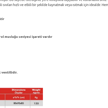
ıları hızlı ve etkili bir şekilde kaynatmak veya ısıtmak için idealdir. 
tir
rol musluğu seviyesi işareti vardır
ventillidir.