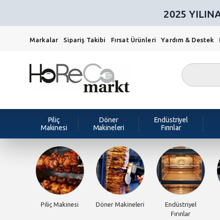
2025 YILI
Markalar
Sipariş Takibi
Fırsat Ürünleri
Yardım & Destek
Piliç
Döner
Endüstriyel
Makinesi
Makineleri
Fırınlar
Piliç Makinesi
Döner Makineleri
Endüstriyel
Fırınlar