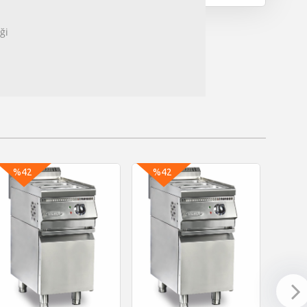
ği
%42
%42
%4