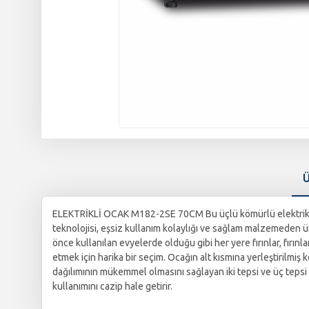
Ü
ELEKTRİKLİ OCAK M182-2SE 70CM Bu üçlü kömürlü elektrikli o
teknolojisi, eşsiz kullanım kolaylığı ve sağlam malzemeden üret
önce kullanılan evyelerde olduğu gibi her yere fırınlar, fırınl
etmek için harika bir seçim. Ocağın alt kısmına yerleştirilmi
dağılımının mükemmel olmasını sağlayan iki tepsi ve üç tepsi o
kullanımını cazip hale getirir.