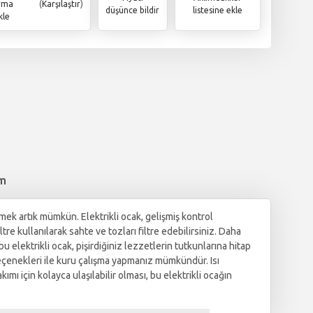
ırma
(
Karşılaştır
)
düşünce bildir
listesine ekle
kle
im
k artık mümkün. Elektrikli ocak, gelişmiş kontrol
tre kullanılarak sahte ve tozları filtre edebilirsiniz. Daha
u elektrikli ocak, pişirdiğiniz lezzetlerin tutkunlarına hitap
 seçenekleri ile kuru çalışma yapmanız mümkündür. Isı
ı için kolayca ulaşılabilir olması, bu elektrikli ocağın