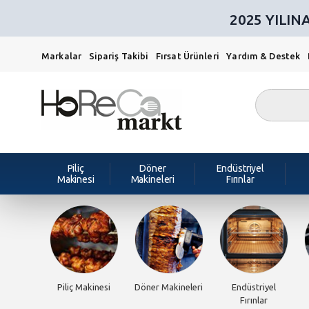
2025 YILI
Markalar
Sipariş Takibi
Fırsat Ürünleri
Yardım & Destek
Piliç
Döner
Endüstriyel
Makinesi
Makineleri
Fırınlar
Piliç Makinesi
Döner Makineleri
Endüstriyel
Fırınlar