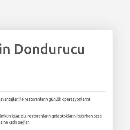
rin Dondurucu
 avantajları ile restoranların günlük operasyonlarını
kün kılar. Bu, restoranların gıda stoklarını tutarken taze
sına katkı sağlar.