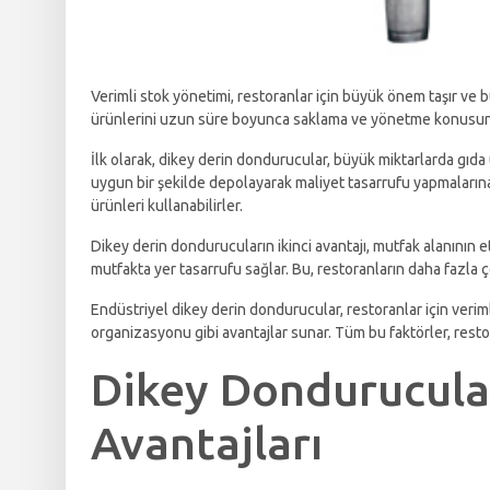
Verimli stok yönetimi, restoranlar için büyük önem taşır ve 
ürünlerini uzun süre boyunca saklama ve yönetme konusunda 
İlk olarak, dikey derin dondurucular, büyük miktarlarda gıd
uygun bir şekilde depolayarak maliyet tasarrufu yapmalarına
ürünleri kullanabilirler.
Dikey derin dondurucuların ikinci avantajı, mutfak alanının e
mutfakta yer tasarrufu sağlar. Bu, restoranların daha fazla
Endüstriyel dikey derin dondurucular, restoranlar için veriml
organizasyonu gibi avantajlar sunar. Tüm bu faktörler, restora
Dikey Dondurucular
Avantajları