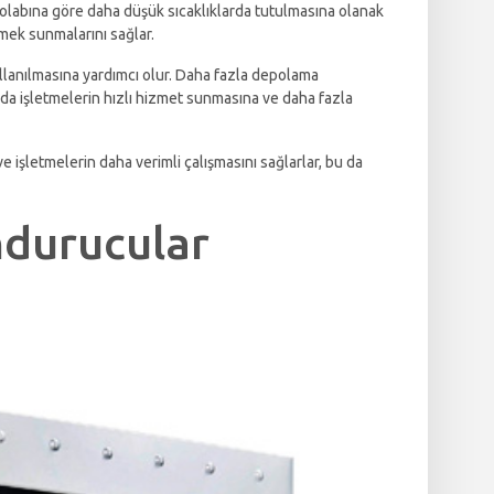
zdolabına göre daha düşük sıcaklıklarda tutulmasına olanak
emek sunmalarını sağlar.
kullanılmasına yardımcı olur. Daha fazla depolama
 da işletmelerin hızlı hizmet sunmasına ve daha fazla
 işletmelerin daha verimli çalışmasını sağlarlar, bu da
ndurucular