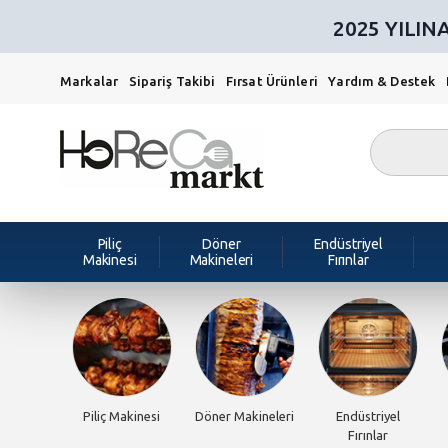
2025 YILI
Markalar
Sipariş Takibi
Fırsat Ürünleri
Yardım & Destek
Piliç
Döner
Endüstriyel
Makinesi
Makineleri
Fırınlar
Piliç Makinesi
Döner Makineleri
Endüstriyel
Fırınlar