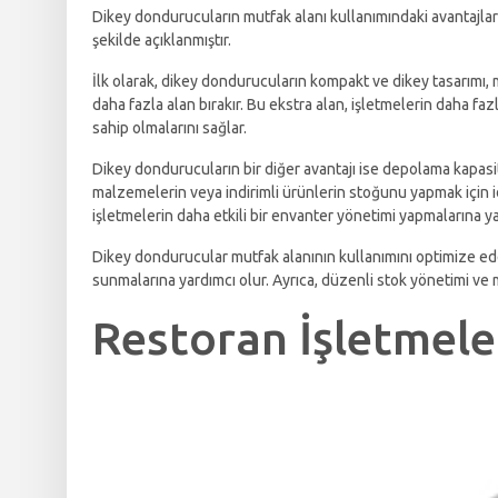
Dikey dondurucuların mutfak alanı kullanımındaki avantajları 
şekilde açıklanmıştır.
İlk olarak, dikey dondurucuların kompakt ve dikey tasarımı, 
daha fazla alan bırakır. Bu ekstra alan, işletmelerin daha fa
sahip olmalarını sağlar.
Dikey dondurucuların bir diğer avantajı ise depolama kapasit
malzemelerin veya indirimli ürünlerin stoğunu yapmak için id
işletmelerin daha etkili bir envanter yönetimi yapmalarına ya
Dikey dondurucular mutfak alanının kullanımını optimize ede
sunmalarına yardımcı olur. Ayrıca, düzenli stok yönetimi ve 
Restoran İşletmele