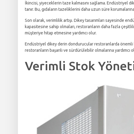
İkincisi, yiyeceklerin taze kalmasını sağlama. Endüstriyel d
tanır. Bu, gıdaların tazeliklerini daha uzun süre korumaları
Son olarak, verimlilik artışı. Dikey tasarımları sayesinde e
kapasitesine sahip olmaları, restoranların daha fazla çeşitl
müşteriye hitap etmesine yardımcı olur.
Endüstriyel dikey derin dondurucular restoranlarda önemli bi
restoranların başarılı ve sürdürülebilir olmalarına yardımcı ol
Verimli Stok Yönet