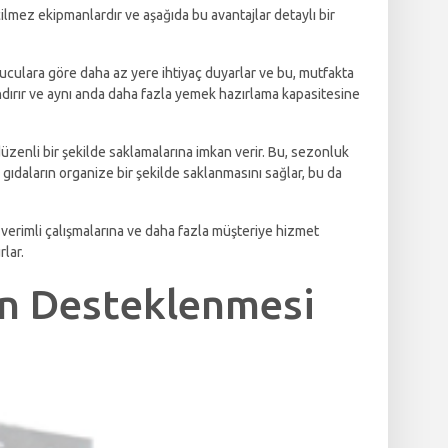
çilmez ekipmanlardır ve aşağıda bu avantajlar detaylı bir
ruculara göre daha az yere ihtiyaç duyarlar ve bu, mutfakta
zlandırır ve aynı anda daha fazla yemek hazırlama kapasitesine
üzenli bir şekilde saklamalarına imkan verir. Bu, sezonluk
 gıdaların organize bir şekilde saklanmasını sağlar, bu da
verimli çalışmalarına ve daha fazla müşteriye hizmet
lar.
in Desteklenmesi