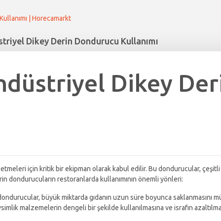
Kullanımı | Horecamarkt
triyel Dikey Derin Dondurucu Kullanımı
ndüstriyel Dikey De
meleri için kritik bir ekipman olarak kabul edilir. Bu dondurucular, çeşitli
rin dondurucuların restoranlarda kullanımının önemli yönleri:
n dondurucular, büyük miktarda gıdanın uzun süre boyunca saklanmasını müm
vsimlik malzemelerin dengeli bir şekilde kullanılmasına ve israfın azaltılma