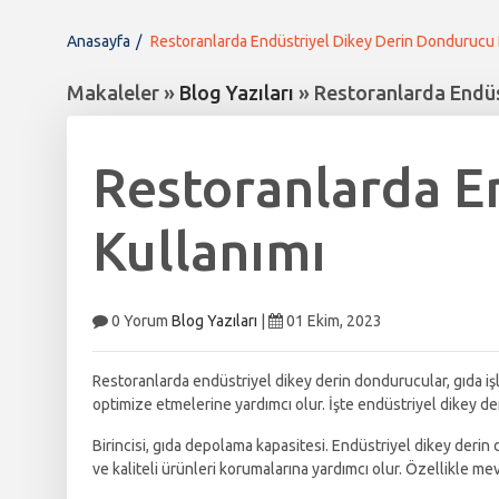
Anasayfa
Restoranlarda Endüstriyel Dikey Derin Dondurucu 
Makaleler »
Blog Yazıları
» Restoranlarda Endüs
Restoranlarda E
Kullanımı
0 Yorum
Blog Yazıları
|
01 Ekim, 2023
Restoranlarda endüstriyel dikey derin dondurucular, gıda işlet
optimize etmelerine yardımcı olur. İşte endüstriyel dikey de
Birincisi, gıda depolama kapasitesi. Endüstriyel dikey deri
ve kaliteli ürünleri korumalarına yardımcı olur. Özellikle me