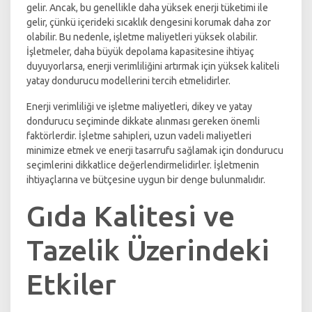
gelir. Ancak, bu genellikle daha yüksek enerji tüketimi ile
gelir, çünkü içerideki sıcaklık dengesini korumak daha zor
olabilir. Bu nedenle, işletme maliyetleri yüksek olabilir.
İşletmeler, daha büyük depolama kapasitesine ihtiyaç
duyuyorlarsa, enerji verimliliğini artırmak için yüksek kaliteli
yatay dondurucu modellerini tercih etmelidirler.
Enerji verimliliği ve işletme maliyetleri, dikey ve yatay
dondurucu seçiminde dikkate alınması gereken önemli
faktörlerdir. İşletme sahipleri, uzun vadeli maliyetleri
minimize etmek ve enerji tasarrufu sağlamak için dondurucu
seçimlerini dikkatlice değerlendirmelidirler. İşletmenin
ihtiyaçlarına ve bütçesine uygun bir denge bulunmalıdır.
Gıda Kalitesi ve
Tazelik Üzerindeki
Etkiler