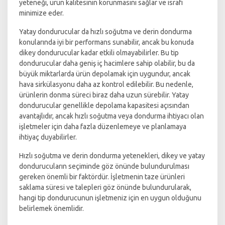
yeteneği, ürün kalitesinin korunmasını sağlar ve israfı
minimize eder.
Yatay dondurucular da hızlı soğutma ve derin dondurma
konularında iyi bir performans sunabilir, ancak bu konuda
dikey dondurucular kadar etkili olmayabilirler. Bu tip
dondurucular daha geniş iç hacimlere sahip olabilir, bu da
büyük miktarlarda ürün depolamak için uygundur, ancak
hava sirkülasyonu daha az kontrol edilebilir. Bu nedenle,
ürünlerin donma süreci biraz daha uzun sürebilir. Yatay
dondurucular genellikle depolama kapasitesi açısından
avantajlıdır, ancak hızlı soğutma veya dondurma ihtiyacı olan
işletmeler için daha fazla düzenlemeye ve planlamaya
ihtiyaç duyabilirler.
Hızlı soğutma ve derin dondurma yetenekleri, dikey ve yatay
dondurucuların seçiminde göz önünde bulundurulması
gereken önemli bir faktördür. İşletmenin taze ürünleri
saklama süresi ve talepleri göz önünde bulundurularak,
hangi tip dondurucunun işletmeniz için en uygun olduğunu
belirlemek önemlidir.