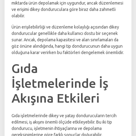
miktarda ürün depolamak için uygundur, ancak düzenlemesi
ve erişimi dikey donduruculara göre biraz daha zahmetli
olabilir.
Ürün erişilebilirliği ve düzenleme kolaylığı açısından dikey
dondurucular genellikle daha kullanıcı dostu bir seçenek
sunar. Ancak, depolama kapasitesi ve alan sınırlamaları da
göz önüne alındığında, hangi tip dondurucunun daha uygun
olduğuna karar verirken bu faktörleri dengelemek önemlidir.
Gıda
İşletmelerinde İş
Akışına Etkileri
Gıda işletmelerinde dikey ve yatay dondurucuların tercih
edilmesi, iş akışını önemli ölçüde etkileyebilir. Bu iki tip
dondurucu, işletmenin ihtiyaçlarına ve depolama
gereksinimlerine göre farklı sonuçlar doğurabilir.