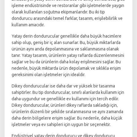
işleme endüstrisinde ve restoranlar gibi işletmelerde yaygın
olarak kullanılan soğutma ekipmanlarıdır. Bu iki tip
dondurucu arasındaki temel farklar, tasarım, erişilebilirlik ve
kullanım amacıdır.
Yatay derin dondurucular genellikle daha büyük hacimlere
sahip olup, geniş bir iç alan sunarlar. Bu, büyük miktarlarda
ürünün aynı anda depolanmasına ve saklanmasına olanak
tanır. Yatay tasarım, ürünlerin yatay raflarda düzenlenmesini
sağlar ve bu da ürünlerin daha kolay erişilmesini sağlar. Bu
nedenle, büyük miktarda ürün depolamak ve sıklıkla erişim
gereksinimi olan işletmeler için idealdir.
Dikey dondurucular ise daha dar ve yüksek bir tasarıma
sahiptirler. Bu tip dondurucular, sınırlı alanlarda kullanım için
daha uygundur ve genellikle ev kullanımı için tercih edilir.
Dikey dondurucular, ürünleri dikey raflarda sakladığı için,
ürünlerin düzenli bir şekilde sıralanmasına ve aynı zamanda
daha derin bölgelere erişim sağlar. Bu nedenle, daha küçük
işletmeler veya ev sahipleri için uygun bir seçenektir.
Endüstriyel yatay derin dondurucu ve dikey dondurucu