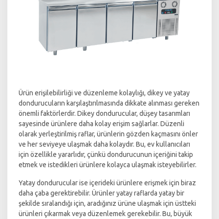
Ürün erişilebilirliği ve düzenleme kolaylığı, dikey ve yatay
dondurucuların karşılaştırılmasında dikkate alınması gereken
önemli faktörlerdir. Dikey dondurucular, düşey tasarımları
sayesinde ürünlere daha kolay erişim sağlarlar. Düzenli
olarak yerleştirilmiş raflar, ürünlerin gözden kaçmasını önler
ve her seviyeye ulaşmak daha kolaydır. Bu, ev kullanıcıları
için özellikle yararlıdır, çünkü dondurucunun içeriğini takip
etmek ve istedikleri ürünlere kolayca ulaşmak isteyebilirler.
Yatay dondurucular ise içerideki ürünlere erişmek için biraz
daha çaba gerektirebilir. Ürünler yatay raflarda yatay bir
şekilde sıralandığı için, aradığınız ürüne ulaşmak için üstteki
ürünleri çıkarmak veya düzenlemek gerekebilir. Bu, büyük