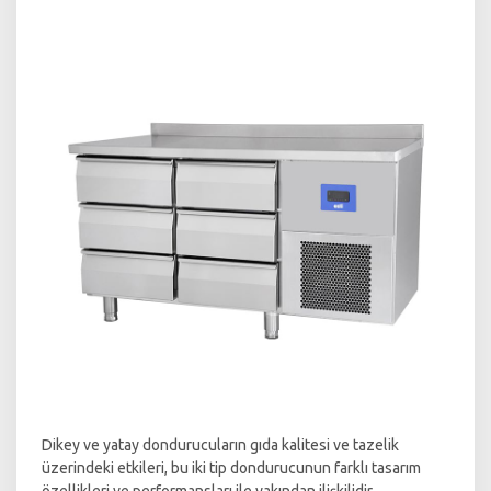
Dikey ve yatay dondurucuların gıda kalitesi ve tazelik
üzerindeki etkileri, bu iki tip dondurucunun farklı tasarım
özellikleri ve performansları ile yakından ilişkilidir.