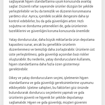
sağlayarak hijyen standartlarına uyum konusunda avantaj
sağlar. Düzenli raflar sayesinde ürünler düzgün bir şekilde
yerleştirilebilir ve bu da temizlik ve düzenin korunmasına
yardımcı olur. Ayrıca, içerideki sıcaklık dengesini daha iyi
kontrol edebilirler, bu da gıda güvenliğini artırır. Hızlı
soğutma ve dondurma yetenekleri de, gıda ürünlerinin
tazeliklerini ve güvenliğini koruma konusunda önemlidir.
Yatay dondurucular, daha büyük miktarlarda ürün depolama
kapasitesi sunar, ancak bu genellikle ürünlerin
düzenlenmesi ve temizliği daha zorlaştırabilir. Ürünlerin üst
üste yerleştirilmesi, gıda güvenliği açısından bazı riskler
oluşturabilir. Bu nedenle, yatay dondurucuların kullanımı,
hijyen standartlarına daha fazla özen göstermeyi
gerektirebilir.
Dikey ve yatay dondurucuların seçimi, işletmenin hijyen
standartlarına ve gıda güvenliği gereksinimlerine uyumunu
etkileyebilir. İşletme sahipleri, bu faktörleri göz önünde
bulundurarak dondurucu seçimlerini yapmalı ve gıda
ürünlerini güvenli ve hijyenik bir şekilde depolamayı
sağlamalıdır. Hijyen ve gıda güvenliği, müşteri güvenini