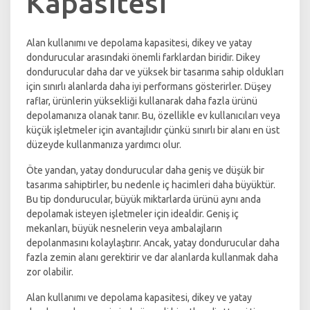
Kapasitesi
Alan kullanımı ve depolama kapasitesi, dikey ve yatay
dondurucular arasındaki önemli farklardan biridir. Dikey
dondurucular daha dar ve yüksek bir tasarıma sahip oldukları
için sınırlı alanlarda daha iyi performans gösterirler. Düşey
raflar, ürünlerin yüksekliği kullanarak daha fazla ürünü
depolamanıza olanak tanır. Bu, özellikle ev kullanıcıları veya
küçük işletmeler için avantajlıdır çünkü sınırlı bir alanı en üst
düzeyde kullanmanıza yardımcı olur.
Öte yandan, yatay dondurucular daha geniş ve düşük bir
tasarıma sahiptirler, bu nedenle iç hacimleri daha büyüktür.
Bu tip dondurucular, büyük miktarlarda ürünü aynı anda
depolamak isteyen işletmeler için idealdir. Geniş iç
mekanları, büyük nesnelerin veya ambalajların
depolanmasını kolaylaştırır. Ancak, yatay dondurucular daha
fazla zemin alanı gerektirir ve dar alanlarda kullanmak daha
zor olabilir.
Alan kullanımı ve depolama kapasitesi, dikey ve yatay