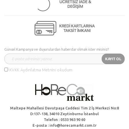
Güncel Kampanya ve duyurulardan haberdar olmak ister misiniz?
KAYIT OL
KVKK Aydınlatma Metnini okudum
Maltepe Mahallesi Davutpaşa Caddesi Tim 2 İş Merkezi No:8
D:137-138, 34010 Zeytinburnu İstanbul
Telefon : 0533 963 90 60
E-posta : info@horecamarkt.com.tr