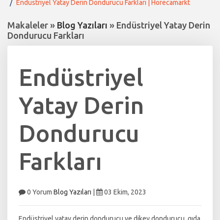
Endüstriyel Yatay Derin Dondurucu Farkları | Horecamarkt
Makaleler »
Blog Yazıları
» Endüstriyel Yatay Derin
Dondurucu Farkları
Endüstriyel
Yatay Derin
Dondurucu
Farkları
0 Yorum
Blog Yazıları
|
03 Ekim, 2023
Endüstriyel yatay derin dondurucu ve dikey dondurucu, gıda