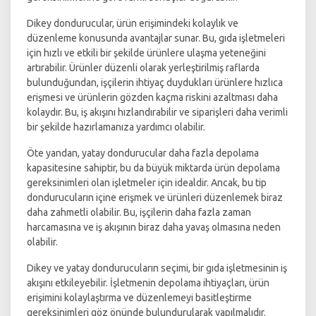
Dikey dondurucular, ürün erişimindeki kolaylık ve
düzenleme konusunda avantajlar sunar. Bu, gıda işletmeleri
için hızlı ve etkili bir şekilde ürünlere ulaşma yeteneğini
artırabilir. Ürünler düzenli olarak yerleştirilmiş raflarda
bulunduğundan, işçilerin ihtiyaç duydukları ürünlere hızlıca
erişmesi ve ürünlerin gözden kaçma riskini azaltması daha
kolaydır. Bu, iş akışını hızlandırabilir ve siparişleri daha verimli
bir şekilde hazırlamanıza yardımcı olabilir.
Öte yandan, yatay dondurucular daha fazla depolama
kapasitesine sahiptir, bu da büyük miktarda ürün depolama
gereksinimleri olan işletmeler için idealdir. Ancak, bu tip
dondurucuların içine erişmek ve ürünleri düzenlemek biraz
daha zahmetli olabilir. Bu, işçilerin daha fazla zaman
harcamasına ve iş akışının biraz daha yavaş olmasına neden
olabilir.
Dikey ve yatay dondurucuların seçimi, bir gıda işletmesinin iş
akışını etkileyebilir. İşletmenin depolama ihtiyaçları, ürün
erişimini kolaylaştırma ve düzenlemeyi basitleştirme
gereksinimleri göz önünde bulundurularak yapılmalıdır.