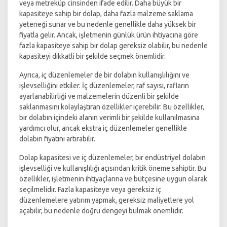
veya metreküp cinsinden ifade edilir. Daha büyük bir
kapasiteye sahip bir dolap, daha fazla malzeme saklama
yeteneği sunar ve bu nedenle genellikle daha yüksek bir
fiyatla gelir. Ancak, işletmenin günlük ürün ihtiyacına göre
fazla kapasiteye sahip bir dolap gereksiz olabilir, bu nedenle
kapasiteyi dikkatli bir şekilde seçmek önemlidir.
Ayrıca, iç düzenlemeler de bir dolabın kullanışlılığını ve
işlevselliğini etkiler. İç düzenlemeler, raf sayısı, rafların
ayarlanabilirliği ve malzemelerin düzenli bir şekilde
saklanmasını kolaylaştıran özellikler içerebilir. Bu özellikler,
bir dolabın içindeki alanın verimli bir şekilde kullanılmasına
yardımcı olur, ancak ekstra iç düzenlemeler genellikle
dolabın fiyatını artırabilir.
Dolap kapasitesi ve iç düzenlemeler, bir endüstriyel dolabın
işlevselliği ve kullanışlılığı açısından kritik öneme sahiptir. Bu
özellikler, işletmenin ihtiyaçlarına ve bütçesine uygun olarak
seçilmelidir. Fazla kapasiteye veya gereksiz iç
düzenlemelere yatırım yapmak, gereksiz maliyetlere yol
açabilir, bu nedenle doğru dengeyi bulmak önemlidir.