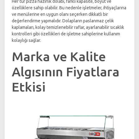
Her tür pizza hazırlık dolabı, farklı kapasite, boyut ve
özelliklere sahip olabilir. Bu nedenle işletmeler, ihtiyaçlarına
ve menülerine en uygun olanı seçerken dikkatli bir
değerlendirme yapmalıdır. Dolapların paslanmaz çelik
kaplamaları, kolay temizlenebilir raflar, ayarlanabilir sıcaklık
kontrolleri gibi özellikleri de işletme sahiplerine kullanım
kolaylığı sağlar.
Marka ve Kalite
Algısının Fiyatlara
Etkisi