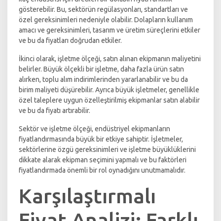
gösterebilir. Bu, sektörün regülasyonları, standartları ve
özel gereksinimleri nedeniyle olabilir. Dolapların kullanım
amacı ve gereksinimleri, tasarım ve üretim süreçlerini etkiler
ve bu da fiyatları doğrudan etkiler.
İkinci olarak, işletme ölçeği, satın alınan ekipmanın maliyetini
belirler. Büyük ölçekli bir işletme, daha fazla ürün satın
alırken, toplu alım indirimlerinden yararlanabilir ve bu da
birim maliyeti düşürebilir. Ayrıca büyük işletmeler, genellikle
özel taleplere uygun özelleştirilmiş ekipmanlar satın alabilir
ve bu da fiyatı artırabilir.
Sektör ve işletme ölçeği, endüstriyel ekipmanların
fiyatlandırmasında büyük bir etkiye sahiptir. İşletmeler,
sektörlerine özgü gereksinimleri ve işletme büyüklüklerini
dikkate alarak ekipman seçimini yapmalı ve bu faktörleri
fiyatlandırmada önemli bir rol oynadığını unutmamalıdır.
Karşılaştırmalı
Fiyat Analizi: Farklı