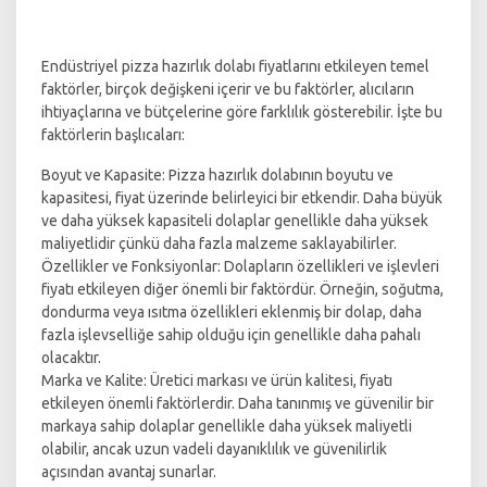
Endüstriyel pizza hazırlık dolabı fiyatlarını etkileyen temel
faktörler, birçok değişkeni içerir ve bu faktörler, alıcıların
ihtiyaçlarına ve bütçelerine göre farklılık gösterebilir. İşte bu
faktörlerin başlıcaları:
Boyut ve Kapasite: Pizza hazırlık dolabının boyutu ve
kapasitesi, fiyat üzerinde belirleyici bir etkendir. Daha büyük
ve daha yüksek kapasiteli dolaplar genellikle daha yüksek
maliyetlidir çünkü daha fazla malzeme saklayabilirler.
Özellikler ve Fonksiyonlar: Dolapların özellikleri ve işlevleri
fiyatı etkileyen diğer önemli bir faktördür. Örneğin, soğutma,
dondurma veya ısıtma özellikleri eklenmiş bir dolap, daha
fazla işlevselliğe sahip olduğu için genellikle daha pahalı
olacaktır.
Marka ve Kalite: Üretici markası ve ürün kalitesi, fiyatı
etkileyen önemli faktörlerdir. Daha tanınmış ve güvenilir bir
markaya sahip dolaplar genellikle daha yüksek maliyetli
olabilir, ancak uzun vadeli dayanıklılık ve güvenilirlik
açısından avantaj sunarlar.