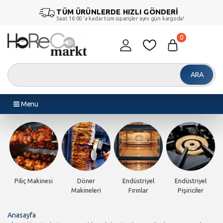
TÜM ÜRÜNLERDE HIZLI GÖNDERİ
Saat 16:00 ‘a kadar tüm siparişler aynı gün kargoda!
0
ARA
Menu
Piliç Makinesi
Döner
Endüstriyel
Endüstriyel
Makineleri
Fırınlar
Pişiriciler
Anasayfa