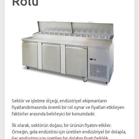
Rolü
Sektör ve işletme ölçeği, endüstriyel ekipmanların
fiyatlandırmasında önemli bir rol oynar ve fiyatları etkileyen
faktörler arasında belirleyici bir konumdadır.
İlk olarak, sektörün doğası, bir ürünün fiyatını etkiler.
Örneğin, gıda endüstrisi için üretilen endüstriyel bir dolapla,
ilaç endüstrisi için üretilen bir dolabın fiyatı farklılık