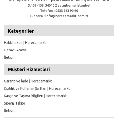
Maltepe Mahallesi Davutpaşa Caddesi Tim 2 İş Merkezi No:8
D:137-138, 34010 Zeytinburnu İstanbul
Telefon : 0533 963 90 60
E-posta : info@horecamarkt.com.tr
Kategoriler
Hakkımızda | Horecamarkt
Detaylı Arama
İletişim
Müşteri Hizmetleri
Garanti ve İade | Horecamarkt
Gizlilik ve Kullanım Şartları | Horecamarkt
Kargo ve Taşıma Bilgileri | Horecamarkt
Sipariş Takibi
İletişim