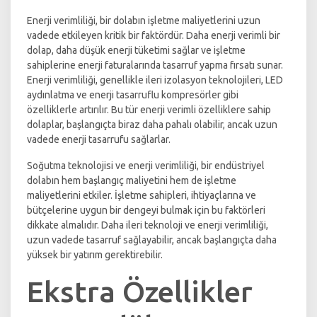
Enerji verimliliği, bir dolabın işletme maliyetlerini uzun
vadede etkileyen kritik bir faktördür. Daha enerji verimli bir
dolap, daha düşük enerji tüketimi sağlar ve işletme
sahiplerine enerji faturalarında tasarruf yapma fırsatı sunar.
Enerji verimliliği, genellikle ileri izolasyon teknolojileri, LED
aydınlatma ve enerji tasarruflu kompresörler gibi
özelliklerle artırılır. Bu tür enerji verimli özelliklere sahip
dolaplar, başlangıçta biraz daha pahalı olabilir, ancak uzun
vadede enerji tasarrufu sağlarlar.
Soğutma teknolojisi ve enerji verimliliği, bir endüstriyel
dolabın hem başlangıç maliyetini hem de işletme
maliyetlerini etkiler. İşletme sahipleri, ihtiyaçlarına ve
bütçelerine uygun bir dengeyi bulmak için bu faktörleri
dikkate almalıdır. Daha ileri teknoloji ve enerji verimliliği,
uzun vadede tasarruf sağlayabilir, ancak başlangıçta daha
yüksek bir yatırım gerektirebilir.
Ekstra Özellikler