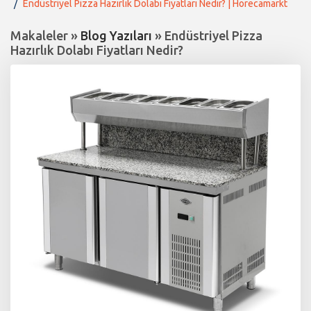
Endüstriyel Pizza Hazırlık Dolabı Fiyatları Nedir? | Horecamarkt
Makaleler »
Blog Yazıları
» Endüstriyel Pizza
Hazırlık Dolabı Fiyatları Nedir?