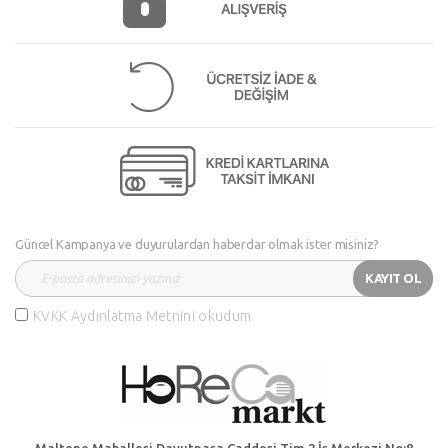
Güncel Kampanya ve duyurulardan haberdar olmak ister misiniz?
KAYIT OL
KVKK Aydınlatma Metnini okudum