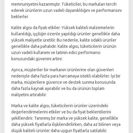
memnuniyetini kazanmıştır. Tüketiciler, bu markaları tercih
ederek ürünlerin uzun vadeli dayanıklılığını ve performansını
beklerler.
Kalite algısı da fiyatı etkiler. Yüksek kaliteli malzemelerin
kullanıldığı, işçiliğin özenle yapıldığı ürünler genellikle daha
yüksek maliyetle üretilir. Bu nedenle, kalite odaklı ürünler
genellikle daha pahalıdır. Kalite algısı, tüketicilerin ürünün
uzun vadeli kullanımı ve tatmin edici performansı
konusundaki güvenini artırır.
Ayrıca, müşteriler bir markanın ürünlerine olan güvenleri
nedeniyle daha fazla para harcamaya istekli olabilirler. İyi bir
marka, müşterilere güvence ve destek sunma konusunda
daha fazla kaynak ayırabilir ve bu da ürünün toplam
maliyetini artırabilir.
Marka ve kalite algısı, tüketicilerin ürünler üzerindeki
değerlendirmelerini etkiler ve bu da fiyat beklentilerini
şekillendirir. Tanınmış bir marka ve yüksek kalite, genellikle
daha yüksek fiyatlarla ilişkilendirilirken, daha az bilinen veya
düşük kaliteli ürünler daha uygun fiyatlarla satılabilir.