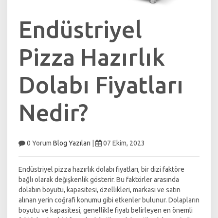
Endüstriyel
Pizza Hazırlık
Dolabı Fiyatları
Nedir?
0 Yorum
Blog Yazıları
|
07 Ekim, 2023
Endüstriyel pizza hazırlık dolabı fiyatları, bir dizi faktöre
bağlı olarak değişkenlik gösterir. Bu faktörler arasında
dolabın boyutu, kapasitesi, özellikleri, markası ve satın
alınan yerin coğrafi konumu gibi etkenler bulunur. Dolapların
boyutu ve kapasitesi, genellikle fiyatı belirleyen en önemli