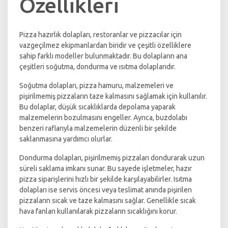
Özellikleri
Pizza hazırlık dolapları, restoranlar ve pizzacılar için
vazgeçilmez ekipmanlardan biridir ve çeşitli özelliklere
sahip farklı modeller bulunmaktadır. Bu dolapların ana
çeşitleri soğutma, dondurma ve ısıtma dolaplarıdır.
Soğutma dolapları, pizza hamuru, malzemeleri ve
pişirilmemiş pizzaların taze kalmasını sağlamak için kullanılır.
Bu dolaplar, düşük sıcaklıklarda depolama yaparak
malzemelerin bozulmasını engeller. Ayrıca, buzdolabı
benzeri raflarıyla malzemelerin düzenli bir şekilde
saklanmasına yardımcı olurlar.
Dondurma dolapları, pişirilmemiş pizzaları dondurarak uzun
süreli saklama imkanı sunar. Bu sayede işletmeler, hazır
pizza siparişlerini hızlı bir şekilde karşılayabilirler. Isıtma
dolapları ise servis öncesi veya teslimat anında pişirilen
pizzaların sıcak ve taze kalmasını sağlar. Genellikle sıcak
hava fanları kullanılarak pizzaların sıcaklığını korur.