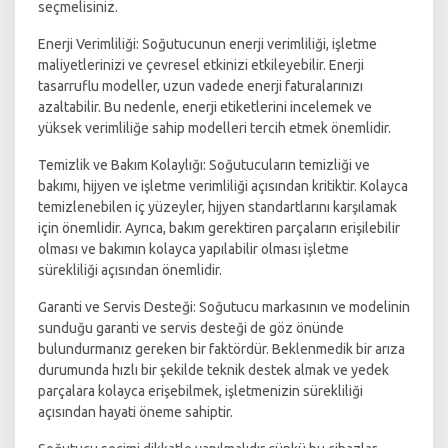
seçmelisiniz.
Enerji Verimliliği: Soğutucunun enerji verimliliği, işletme
maliyetlerinizi ve çevresel etkinizi etkileyebilir. Enerji
tasarruflu modeller, uzun vadede enerji faturalarınızı
azaltabilir. Bu nedenle, enerji etiketlerini incelemek ve
yüksek verimliliğe sahip modelleri tercih etmek önemlidir.
Temizlik ve Bakım Kolaylığı: Soğutucuların temizliği ve
bakımı, hijyen ve işletme verimliliği açısından kritiktir. Kolayca
temizlenebilen iç yüzeyler, hijyen standartlarını karşılamak
için önemlidir. Ayrıca, bakım gerektiren parçaların erişilebilir
olması ve bakımın kolayca yapılabilir olması işletme
sürekliliği açısından önemlidir.
Garanti ve Servis Desteği: Soğutucu markasının ve modelinin
sunduğu garanti ve servis desteği de göz önünde
bulundurmanız gereken bir faktördür. Beklenmedik bir arıza
durumunda hızlı bir şekilde teknik destek almak ve yedek
parçalara kolayca erişebilmek, işletmenizin sürekliliği
açısından hayati öneme sahiptir.