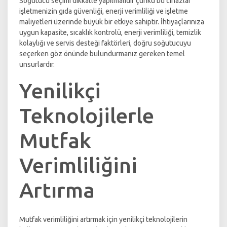
Soğutucu seçimi dikkatle yapılmalıdır çünkü bu cihazlar
işletmenizin gıda güvenliği, enerji verimliliği ve işletme
maliyetleri üzerinde büyük bir etkiye sahiptir. İhtiyaçlarınıza
uygun kapasite, sıcaklık kontrolü, enerji verimliliği, temizlik
kolaylığı ve servis desteği faktörleri, doğru soğutucuyu
seçerken göz önünde bulundurmanız gereken temel
unsurlardır.
Yenilikçi
Teknolojilerle
Mutfak
Verimliliğini
Artırma
Mutfak verimliliğini artırmak için yenilikçi teknolojilerin