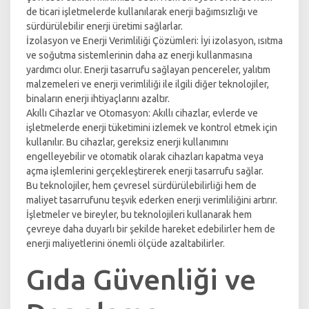
de ticari işletmelerde kullanılarak enerji bağımsızlığı ve
sürdürülebilir enerji üretimi sağlarlar.
İzolasyon ve Enerji Verimliliği Çözümleri: İyi izolasyon, ısıtma
ve soğutma sistemlerinin daha az enerji kullanmasına
yardımcı olur. Enerji tasarrufu sağlayan pencereler, yalıtım
malzemeleri ve enerji verimliliği ile ilgili diğer teknolojiler,
binaların enerji ihtiyaçlarını azaltır.
Akıllı Cihazlar ve Otomasyon: Akıllı cihazlar, evlerde ve
işletmelerde enerji tüketimini izlemek ve kontrol etmek için
kullanılır. Bu cihazlar, gereksiz enerji kullanımını
engelleyebilir ve otomatik olarak cihazları kapatma veya
açma işlemlerini gerçekleştirerek enerji tasarrufu sağlar.
Bu teknolojiler, hem çevresel sürdürülebilirliği hem de
maliyet tasarrufunu teşvik ederken enerji verimliliğini artırır.
İşletmeler ve bireyler, bu teknolojileri kullanarak hem
çevreye daha duyarlı bir şekilde hareket edebilirler hem de
enerji maliyetlerini önemli ölçüde azaltabilirler.
Gıda Güvenliği ve