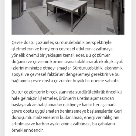
Çevre dostu çözümler, sürdürülebilirlik perspektifiyle
işletmelerin ve bireylerin çevresel etkilerini azaltmaya
yönelik önemli bir yaklaşımı temsil eder. Bu çözümler,
doğanın ve çevrenin korunmasına odaklanarak ekolojik ayak
izlerini minimize etmeyi amaçlar. Sürdürülebilirlik, ekonomik,
sosyal ve çevresel faktörleri dengelemeyi gerektirir ve bu
bağlamda çevre dostu çözümler büyük bir öneme sahiptir.
Bu tür çözümlerin birçok alanında sürdürülebilirlik öncelikli
hale gelmiştir. İşletmeler, ürünlerin üretim aşamasından
başlayarak ambalajlamadan nakliyeye kadar her aşamada
çevre dostu uygulamaları benimsemeye başlamışlardır. Geri
dönüşümlü malzemelerin kullanılması, enerji verimliliğinin
artırılması ve karbon ayak izinin azaltılması, bu çabaların
örneklerindendir.