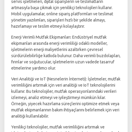
servis işletmeleri, dijital siparişlerin ve teslimatların
artmasıyla başa çıkmak için yenilikçi teknolojileri kullanır.
Mobil uygulamalar, online sipariş platformları ve teslimat
yönetim yazılımları, siparişleri hızlı bir şekilde almayı,
hazırlamayı ve teslim etmeyi kolaylaştırır.
Enerji Verimli Mutfak Ekipmanları: Endüstriyel mutfak
ekipmanları arasında enerji verimliliği odaklı modeller,
işletmelerin enerji maliyetlerini azaltırken çevresel
sürdürülebilirliğe katkıda bulunur. Daha verimli buzdolapları,
fırınlar ve soğutucular, işletmelerin uzun vadede tasarruf
etmelerine yardımcı olur.
Veri Analitiği ve IoT (Nesnelerin İnterneti): İşletmeler, mutfak
verimliliğini artırmak için veri analitiği ve IoT teknolojilerini
kullanır. Bu teknolojiler, mutfak operasyonlarındaki verileri
izlemeyi, analiz etmeyi ve iyileştirmeyi mümkün kılar.
Örneğin, yiyecek hazırlama süreçlerini optimize etmek veya
mutfak ekipmanlarının bakım ihtiyaçlarını belirlemek için veri
analitiği kullanılabilir.
Yenilikçi teknolojiler, mutfak verimliliğini artırmak ve