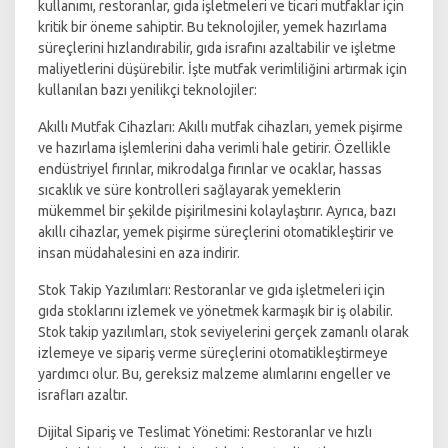
kullanımı, restoranlar, gıda işletmeleri ve ticari mutfaklar için
kritik bir öneme sahiptir. Bu teknolojiler, yemek hazırlama
süreçlerini hızlandırabilir, gıda israfını azaltabilir ve işletme
maliyetlerini düşürebilir. İşte mutfak verimliliğini artırmak için
kullanılan bazı yenilikçi teknolojiler:
Akıllı Mutfak Cihazları: Akıllı mutfak cihazları, yemek pişirme
ve hazırlama işlemlerini daha verimli hale getirir. Özellikle
endüstriyel fırınlar, mikrodalga fırınlar ve ocaklar, hassas
sıcaklık ve süre kontrolleri sağlayarak yemeklerin
mükemmel bir şekilde pişirilmesini kolaylaştırır. Ayrıca, bazı
akıllı cihazlar, yemek pişirme süreçlerini otomatikleştirir ve
insan müdahalesini en aza indirir.
Stok Takip Yazılımları: Restoranlar ve gıda işletmeleri için
gıda stoklarını izlemek ve yönetmek karmaşık bir iş olabilir.
Stok takip yazılımları, stok seviyelerini gerçek zamanlı olarak
izlemeye ve sipariş verme süreçlerini otomatikleştirmeye
yardımcı olur. Bu, gereksiz malzeme alımlarını engeller ve
israfları azaltır.
Dijital Sipariş ve Teslimat Yönetimi: Restoranlar ve hızlı