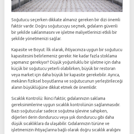
Soğutucu seçerken dikkate almanız gereken bir dizi önemli
faktör vardır. Doğru soğutucuyu seçmek, gıdaların güvenli
bir şekilde saklanmasını ve işletme maliyetlerinizi etkili bir
şekilde yönetmenizi sağlar.
Kapasite ve Boyut: İlk olarak, ihtiyacınıza uygun bir soğutucu
kapasitesini belirlemeniz gerekir. Ne kadar fazla stoklama
yapmanız gerekiyor? Düşük yoğunluklu bir işletme için daha
küçük bir soğutucu yeterli olabilirken, büyük bir restoran
veya market için daha büyük bir kapasite gerekebilir. Ayrıca,
mekânın fiziksel boyutlarına ve soğutucunun yerleştirileceği
alanın büyüklüğüne dikkat etmek de önemlidir.
Sıcaklık Kontrolü: İkinci faktör, gıdalarınızın saklama
gereksinimlerine uygun sıcaklık kontrolünün sağlanmasıdır.
Bazı soğutucular sadece soğutma işlevine sahipken,
diğerleri derin dondurucu veya şok dondurucu gibi daha
düşük sıcaklıklara da ulaşabilir. Gıdalarınızın türüne ve
işletmenizin ihtiyaçlarına bağlı olarak doğru sıcaklık aralığını