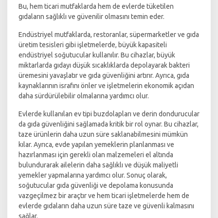
Bu, hem ticari mutfaklarda hem de evlerde tüketilen
gıdaların sağlıklı ve güvenilir olmasını temin eder.
Endüstriyel mutfaklarda, restoranlar, süpermarketler ve gıda
üretim tesisleri gibi işletmelerde, büyük kapasiteli
endüstriyel soğutucular kullanılır. Bu cihazlar, büyük
miktarlarda gıdayı düşük sıcaklıklarda depolayarak bakteri
üremesini yavaşlatır ve gıda güvenliğini artırır. Ayrıca, gıda
kaynaklarının israfını önler ve işletmelerin ekonomik açıdan
daha sürdürülebilir olmalarına yardımcı olur.
Evlerde kullanılan ev tipi buzdolapları ve derin dondurucular
da gıda güvenliğini sağlamada kritik bir rol oynar. Bu cihazlar,
taze ürünlerin daha uzun süre saklanabilmesini mümkün
kılar. Ayrıca, evde yapılan yemeklerin planlanması ve
hazırlanması için gerekli olan malzemeleri el altında
bulundurarak ailelerin daha sağlıklı ve düşük maliyetli
yemekler yapmalarına yardımcı olur. Sonuç olarak,
soğutucular gıda güvenliği ve depolama konusunda
vazgeçilmez bir araçtır ve hem ticari işletmelerde hem de
evlerde gıdaların daha uzun süre taze ve güvenli kalmasını
sağlar.