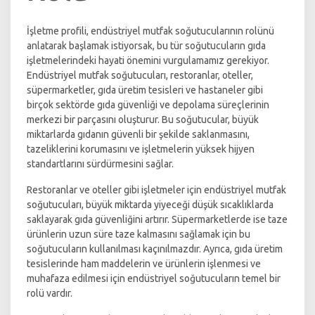
İşletme profili, endüstriyel mutfak soğutucularının rolünü
anlatarak başlamak istiyorsak, bu tür soğutucuların gıda
işletmelerindeki hayati önemini vurgulamamız gerekiyor.
Endüstriyel mutfak soğutucuları, restoranlar, oteller,
süpermarketler, gıda üretim tesisleri ve hastaneler gibi
birçok sektörde gıda güvenliği ve depolama süreçlerinin
merkezi bir parçasını oluşturur. Bu soğutucular, büyük
miktarlarda gıdanın güvenli bir şekilde saklanmasını,
tazeliklerini korumasını ve işletmelerin yüksek hijyen
standartlarını sürdürmesini sağlar.
Restoranlar ve oteller gibi işletmeler için endüstriyel mutfak
soğutucuları, büyük miktarda yiyeceği düşük sıcaklıklarda
saklayarak gıda güvenliğini artırır. Süpermarketlerde ise taze
ürünlerin uzun süre taze kalmasını sağlamak için bu
soğutucuların kullanılması kaçınılmazdır. Ayrıca, gıda üretim
tesislerinde ham maddelerin ve ürünlerin işlenmesi ve
muhafaza edilmesi için endüstriyel soğutucuların temel bir
rolü vardır.