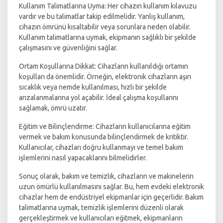
Kullanım Talimatlarına Uyma: Her cihazın kullanım kılavuzu
vardır ve bu talimatlar takip edilmelidir. Yanlış kullanım,
cihazın ömrünü kısaltabilir veya sorunlara neden olabilir.
Kullanım talimatlarına uymak, ekipmanın sağlıklı bir şekilde
çalışmasını ve güvenliğini sağlar.
Ortam Koşullarına Dikkat: Cihazların kullanıldığı ortamın
koşulları da önemlidir. Örneğin, elektronik cihazların aşırı
sıcaklık veya nemde kullanılması, hızlı bir şekilde
arızalanmalarına yol açabilir. İdeal çalışma koşullarını
sağlamak, ömrü uzatır.
Eğitim ve Bilinçlendirme: Cihazların kullanıcılarına eğitim
vermek ve bakım konusunda bilinçlendirmek de kritiktir.
Kullanıcılar, cihazları doğru kullanmayı ve temel bakım
işlemlerini nasıl yapacaklarını bilmelidirler.
Sonuç olarak, bakım ve temizlik, cihazların ve makinelerin
uzun ömürlü kullanılmasını sağlar. Bu, hem evdeki elektronik
cihazlar hem de endüstriyel ekipmanlar için geçerlidir. Bakım
talimatlarına uymak, temizlik işlemlerini düzenli olarak
gerçekleştirmek ve kullanıcıları eğitmek, ekipmanların