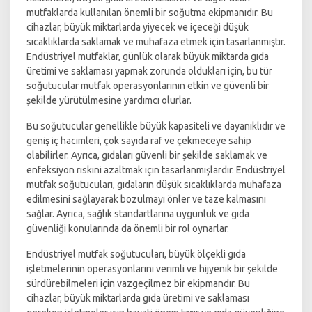
mutfaklarda kullanılan önemli bir soğutma ekipmanıdır. Bu
cihazlar, büyük miktarlarda yiyecek ve içeceği düşük
sıcaklıklarda saklamak ve muhafaza etmek için tasarlanmıştır.
Endüstriyel mutfaklar, günlük olarak büyük miktarda gıda
üretimi ve saklaması yapmak zorunda oldukları için, bu tür
soğutucular mutfak operasyonlarının etkin ve güvenli bir
şekilde yürütülmesine yardımcı olurlar.
Bu soğutucular genellikle büyük kapasiteli ve dayanıklıdır ve
geniş iç hacimleri, çok sayıda raf ve çekmeceye sahip
olabilirler. Ayrıca, gıdaları güvenli bir şekilde saklamak ve
enfeksiyon riskini azaltmak için tasarlanmışlardır. Endüstriyel
mutfak soğutucuları, gıdaların düşük sıcaklıklarda muhafaza
edilmesini sağlayarak bozulmayı önler ve taze kalmasını
sağlar. Ayrıca, sağlık standartlarına uygunluk ve gıda
güvenliği konularında da önemli bir rol oynarlar.
Endüstriyel mutfak soğutucuları, büyük ölçekli gıda
işletmelerinin operasyonlarını verimli ve hijyenik bir şekilde
sürdürebilmeleri için vazgeçilmez bir ekipmandır. Bu
cihazlar, büyük miktarlarda gıda üretimi ve saklaması