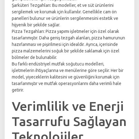
Şarküteri Tezgahları: Bu modeller, et ve süt ürünlerini
sergilemek ve korumak için kullanılır. Genellikle cam ön
panelleri bulunur ve ürünlerin sergilenmesini estetik ve
hijyenik bir şekilde sağlar.
Pizza Tezgahları: Pizza yapımı işletmeler için özel olarak
tasarlanmıştır. Daha geniş tezgah alanları, pizza hamurunun
hazırlanması ve pişirilmesi için idealdir. Ayrıca, içerisinde
pizza malzemelerini soğuk bir şekilde saklamak için özel
bölmeler de bulunabilir.
Bu farklı endüstriyel mutfak soğutucu modelleri,
işletmelerin ihtiyaçlarına ve menülerine göre seçilir. Her bir
model, yiyeceklerin kalitesini ve güvenliğini korumak için
tasarlanmıştır ve mutfak operasyonlarını daha verimli hale
getirir.
Verimlilik ve Enerji
Tasarrufu Sağlayan
Teknolojiler