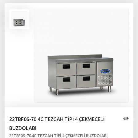
22TBF0S-70.4C TEZGAH TİPİ 4 ÇEKMECELİ
BUZDOLABI
22TBF0S-70.4C TEZGAH TİPİ 4 ÇEKMECELİ BUZDOLABI,