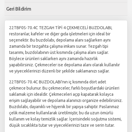
Geri Bildirim
22TBF0S-70.4C TEZGAH TİPİ 4 ÇEKMECELİ BUZDOLABI,
restoranlar, kafeler ve diğer gıda işletmeleri için ideal bir
seçenektir. Bu buzdolabı, depolama alanı sağlarken aynı
zamanda bir tezgahta çalışma imkanı sunar. Tezgah tipi
tasarımı, buzdolabının üst kısmında çalışma alanı sağlar.
Böylece ürünleri saklarken aynı zamanda hazırlık
yapabilirsiniz. Çekmeceler ise depolama alanı olarak kullanılır
ve yiyeceklerinizi düzenli bir şekilde saklamanızı sağlar.
22TBF0S-70.4C BUZDOLABI'nın iç kısmında dört adet
çekmece bulunur. Bu çekmeceler, farklı boyutlardaki ürünleri
saklamak için idealdir. Çekmeceleri açıp kapatarak kolayca
erişim sağlayabilir ve depolama alanınızı organize edebilirsiniz.
Buzdolabı, dayanıklı ve hijyenik bir yapıya sahiptir. Paslanmaz
çelik malzeme kullanılarak üretilmiştir, bu da uzun ömürlü
kullanım ve kolay temizlik sağlar. İçerisindeki soğutma sistemi,
düşük sıcaklıkta tutar ve yiyeceklerinizi taze ve serin tutar.