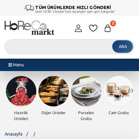
TÜM ÜRÜNLERDE HIZLI GÖNDERİ
Saat 16:00 ‘a kadar tüm siparişler aynı gün kargoda!
0
ARA
Menu
Diğer Ürünler
Porselen
Cam Grubu
Piliç Makinesi
Grubu
Anasayfa