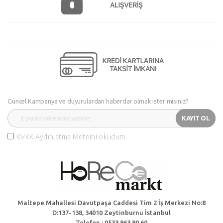
Güncel Kampanya ve duyurulardan haberdar olmak ister misiniz?
KAYIT OL
KVKK Aydınlatma Metnini okudum
Maltepe Mahallesi Davutpaşa Caddesi Tim 2 İş Merkezi No:8
D:137-138, 34010 Zeytinburnu İstanbul
Telefon : 0533 963 90 60